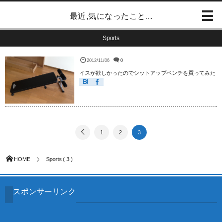
最近,気になったこと...
Sports
2012/11/06
0
イスが欲しかったのでシットアップベンチを買ってみた
1
2
3
HOME
Sports ( 3 )
スポンサーリンク