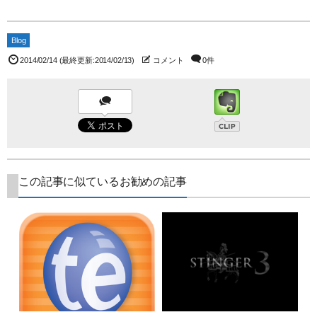
Blog
2014/02/14
(最終更新:2014/02/13)
コメント
0件
この記事に似ているお勧めの記事