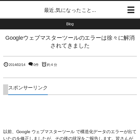
最近,気になったこと...
Blog
Googleウェブマスターツールのエラーは徐々に解消
されてきました
2014/02/14
0件
約 4 分
スポンサーリンク
以前、Google ウェブマスターツール で構造化データのエラーが出て
いたのを修正しましたが、その後の状況をご報告します。皆さんが