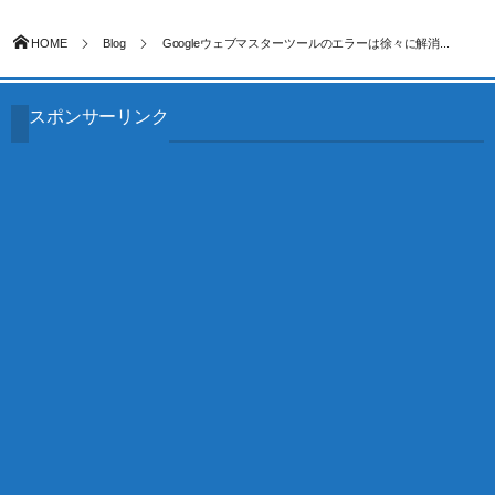
HOME
Blog
Googleウェブマスターツールのエラーは徐々に解消...
スポンサーリンク