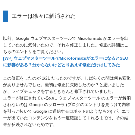
エラーは徐々に解消された
以前、Google ウェブマスターツールで Microformats がエラーを出
していたのに気付いたので、それを修正しました。修正の詳細はこ
ちらのエントリをご覧ください。
[WP] ウェブマスターツールでMicroformatsがエラーになるとSEO
に影響がある？分からないけどとりあえず修正だけはしてみた
この修正をしたのが 1/21 だったのですが、しばらくの間は何も変化
がありませんでした。最初は修正に失敗したのか？と思いました
が、ライブチェックをするときちんと修正されていました。
エラーが修正されているのに ウェブマスターツール のエラーが解消
されないのは Google のクローラ (ブログのエントリを見つけて内容
を引っこ抜いて Google に送信するロボットのようなもの) が、エラ
ーが出ていたコンテンツをもう一度確認してくれるまでは、その結
果が反映されないためです。