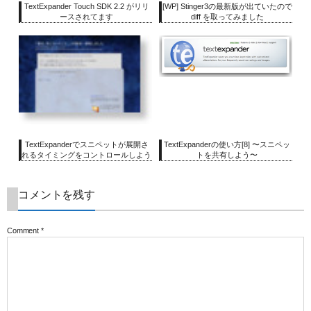
TextExpander Touch SDK 2.2 がリリ
[WP] Stinger3の最新版が出ていたので
ースされてます
diff を取ってみました
TextExpanderでスニペットが展開さ
TextExpanderの使い方[8] 〜スニペッ
れるタイミングをコントロールしよう
トを共有しよう〜
コメントを残す
Comment
*