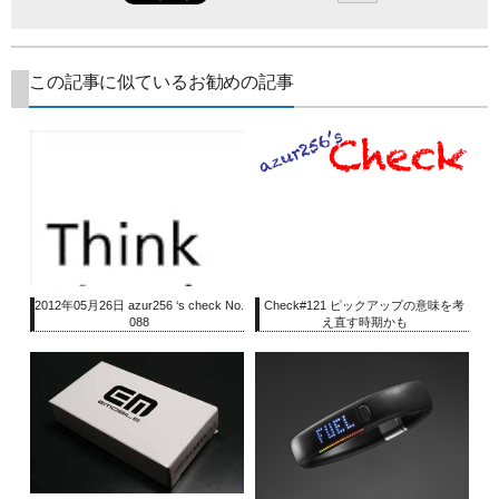
この記事に似ているお勧めの記事
2012年05月26日 azur256 ‘s check No.
Check#121 ピックアップの意味を考
088
え直す時期かも