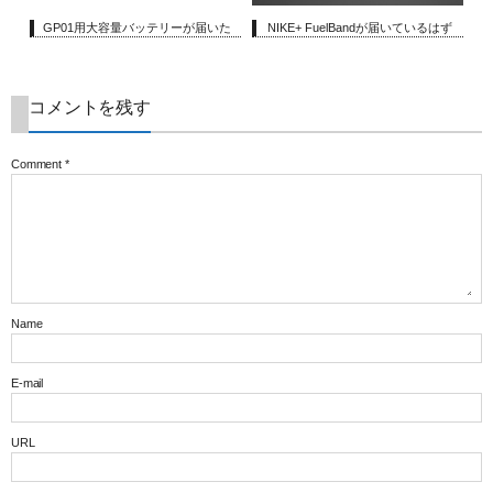
GP01用大容量バッテリーが届いた
NIKE+ FuelBandが届いているはず
コメントを残す
Comment
*
Name
E-mail
URL