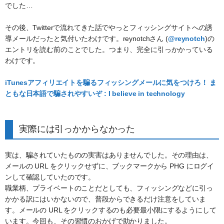
でした…
その後、Twitterで流れてきた話でやっとフィッシングサイトへの誘
導メールだったと気付いたわけです。reynotchさん (
@reynotch
)の
エントリを読む前のことでした。つまり、完全に引っかかっている
わけです。
iTunesアフィリエイトを騙るフィッシングメールに気をつけろ！ ま
ともな日本語で騙されやすいぞ : I believe in technology
実際には引っかからなかった
実は、騙されていたものの実害はありませんでした。その理由は、
メールの URL をクリックせずに、ブックマークから PHG にログイ
ンして確認していたのです。
職業柄、プライベートのことだとしても、フィッシングなどに引っ
かかる訳にはいかないので、普段からできるだけ注意をしていま
す。メールの URL をクリックするのも必要最小限にするようにして
います。今回も、その習慣のおかげで助かりました。