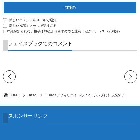
新しいコメントをメールで通知
新しい投稿をメールで受け取る
日本語が含まれない投稿は無視されますのでご注意ください。（スパム対策）
フェイスブックでのコメント
HOME
misc
iTunesアフィリエイトのフィッシングに引っかかり...
スポンサーリンク