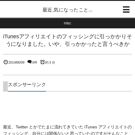
最近,気になったこと...
misc
iTunesアフィリエイトのフィッシングに引っかかりそ
うになりました。いや、引っかかったと言うべきか
2014/06/09
0件
約 3 分
スポンサーリンク
最近、Twitter とかでたまに流れてきていた iTunes アフィリエイトの
フィッシング、自分には関係ないと思っていたのですがそんなこと