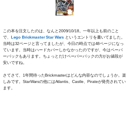
この本を注文したのは、なんと2009/10/18。一年以上も前のこと
で、
Lego Brickmaster Star Wars
というエントリを書いてました。
当時は32ページと言ってましたが、今日の時点では48ページになっ
ています。当時はハードカバーしかなかったのですが、今はペーパ
ーバックもあります。ちょっとだけペーパーバックの方がお値段が
安いですね。
さてさて、1年間待ったBrickmasterはどんな内容なのでしょうか。楽
しみです。StarWarsの他にはAtlantis、Castle、Pirateが発売されてい
ます。