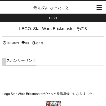
最近,気になったこと...
LEGO
LEGO: Star Wars Brickmaster その3
2010/10/24
0件
約 2 分
スポンサーリンク
Lego Star Wars Brickmasterがやっと発送準備中になりました。