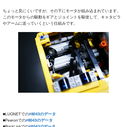
ちょっと見にくいですが、その下にモータが組み込まれています。
このモータからの駆動をギアとジョイントを駆使して、キャタピラ
やアームに送っていくという仕組みです。
■LUGNETでの
#8043のデータ
■Peeronでの
#8043のデータ
■BrickLinkでの
#8043のデータ