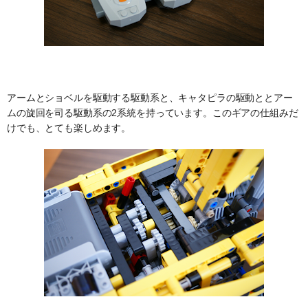
アームとショベルを駆動する駆動系と、キャタピラの駆動ととアー
ムの旋回を司る駆動系の2系統を持っています。このギアの仕組みだ
けでも、とても楽しめます。