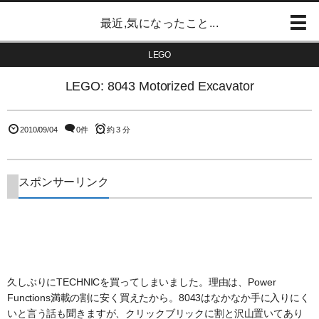
最近,気になったこと...
LEGO
LEGO: 8043 Motorized Excavator
2010/09/04
0件
約 3 分
スポンサーリンク
久しぶりにTECHNICを買ってしまいました。理由は、Power
Functions満載の割に安く買えたから。8043はなかなか手に入りにく
いと言う話も聞きますが、クリックブリックに割と沢山置いてあり