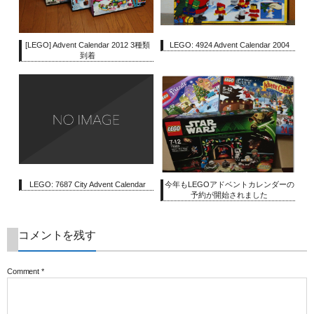
[LEGO] Advent Calendar 2012 3種類
LEGO: 4924 Advent Calendar 2004
到着
LEGO: 7687 City Advent Calendar
今年もLEGOアドベントカレンダーの
予約が開始されました
コメントを残す
Comment
*