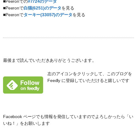
■Peeronでの
#7724のデータ
■Peeronで
白猫(6251)のデータ
を見る
■Peeronで
ターキー(33057)のデータ
を見る
最後まで読んでいただきありがとうございます。
左のアイコンをクリックして、このブログを
Feedly に登録していただけると嬉しいです
Facebook ページでも情報を発信していますのでよろしかったら「い
いね！」をお願いします