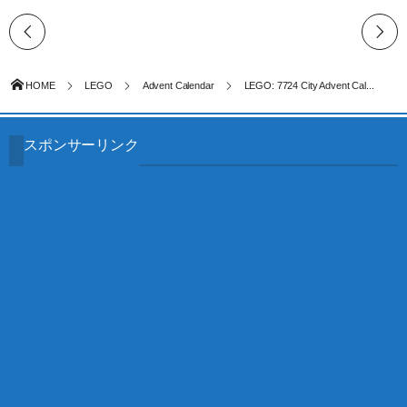
HOME
LEGO
Advent Calendar
LEGO: 7724 City Advent Cal...
スポンサーリンク