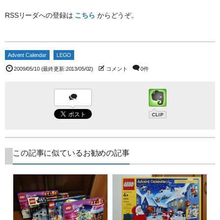
RSSリーダへの登録は
こちら
からどうぞ。
Advent Calendar
LEGO
2009/05/10
(最終更新:2013/05/02)
コメント
0件
この記事に似ているお勧めの記事