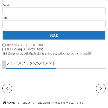
E-mail
URL
新しいコメントをメールで通知
新しい投稿をメールで受け取る
日本語が含まれない投稿は無視されますのでご注意ください。（スパム対策）
フェイスブックでのコメント
HOME
LEGO
LEGO:4837 クリエイター ミニトレイン