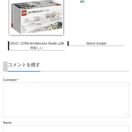
LEGO: 21050 Architecture Studio は絶
iStorm trooper
対欲しい
コメントを残す
Comment
*
Name