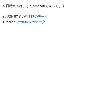
今日時点では、まだamazonで売ってます。
■LUGNETでの
#4837のデータ
■Peeronでの
#4837のデータ