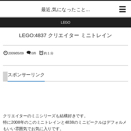
最近,気になったこと...
LEGO
LEGO:4837 クリエイター ミニトレイン
2009/05/09
0件
約 1 分
スポンサーリンク
クリエイターのミニシリーズも結構好きです。
特に2008年のこのミニトレインと4838のミニビークルはデフォルメ
もいい雰囲気でお気に入りです。