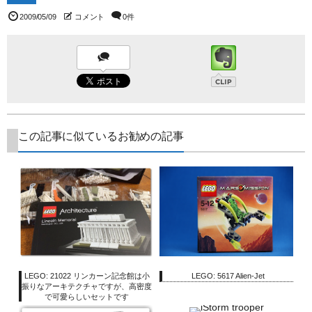
2009/05/09
コメント
0件
この記事に似ているお勧めの記事
LEGO: 21022 リンカーン記念館は小
LEGO: 5617 Alien-Jet
振りなアーキテクチャですが、高密度
で可愛らしいセットです