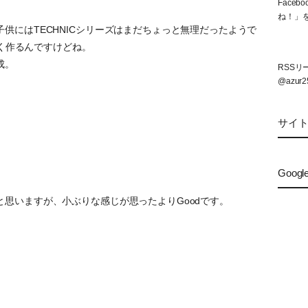
Face
ね！」
供にはTECHNICシリーズはまだちょっと無理だったようで
なく作るんですけどね。
成。
RSS
@azur2
サイ
Googl
思いますが、小ぶりな感じが思ったよりGoodです。