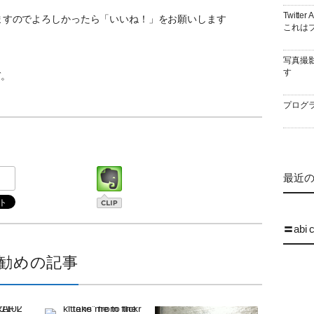
Twitt
ていますのでよろしかったら「いいね！」をお願いします
これはブ
写真撮
す
ぞ。
プログラ
最近の 
〓abi 
勧めの記事