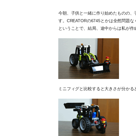
今朝、子供と一緒に作り始めたものの、子
す。CREATORの6745とかは全然問題
ということで、結局、途中からは私が作
ミニフィグと比較すると大きさが分かると