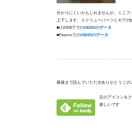
分かりにくいかもしれませんが、ミニフィ
上下します。スクリューパーツとギアの
■LUGNETでの
#8260のデータ
■Peeronでの
#8260のデータ
最後まで読んでいただきありがとうござ
左のアイコンをクリ
嬉しいです