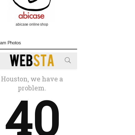
abicase online shop
ram Photos