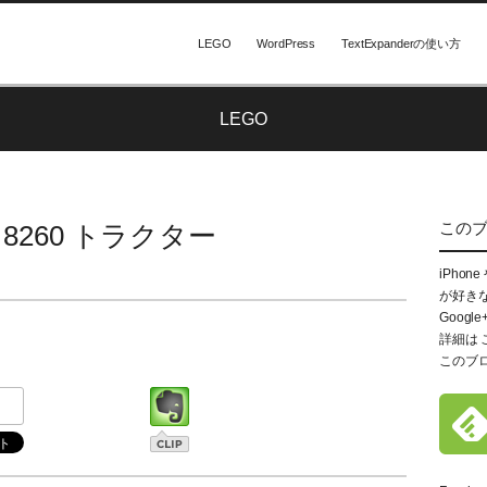
LEGO
WordPress
TextExpanderの使い方
LEGO
この
: 8260 トラクター
iPhon
が好き
Google
詳細は
このブ