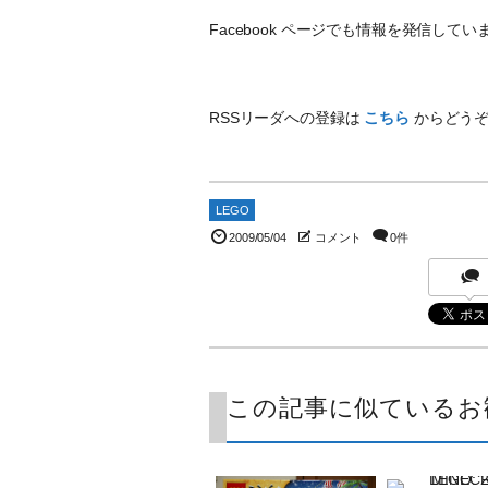
Facebook ページでも情報を発信し
RSSリーダへの登録は
こちら
からどう
LEGO
2009/05/04
コメント
0件
この記事に似ているお