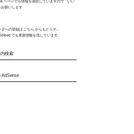
book ページでも情報を発信していますので「いい
をお願いします
リーダへの登録は
こちら
からもどうぞ。
56feed
でも更新情報を流しています。
ト内検索
e AdSense