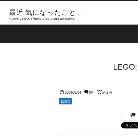
最近,気になったこと...
I Love LEGO, iPhone, Apple and awesome.
LEGO
2009/05/04
0件
約 1 分
LEGO