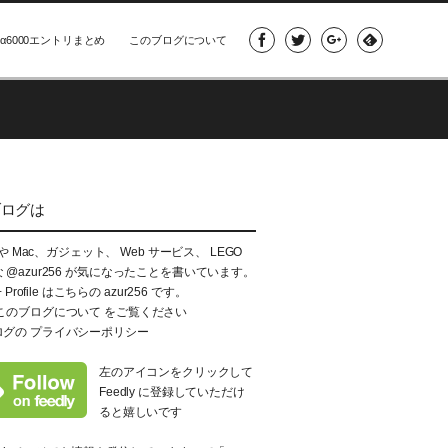
α6000エントリまとめ
このブログについて
ブログは
e や Mac、ガジェット、 Web サービス、 LEGO
な
@azur256
が気になったことを書いています。
+ Profile はこちらの
azur256
です。
このブログについて
をご覧ください
ログの
プライバシーポリシー
左のアイコンをクリックして
Feedly に登録していただけ
ると嬉しいです