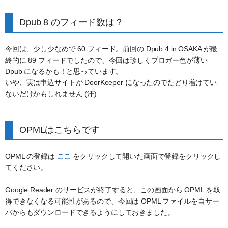
Dpub 8 のフィード数は？
今回は、少し少なめで 60 フィード。前回の Dpub 4 in OSAKA が最
終的に 89 フィードでしたので、今回は珍しくブロガー色が薄い
Dpub になるかも！と思っています。
いや、実は申込サイトが DoorKeeper になったのでたどり着けてい
ないだけかもしれません (汗)
OPMLはこちらです
OPML の登録は
ここ
をクリックして開いた画面で登録をクリックし
てください。
Google Reader のサービスが終了すると、この画面から OPML を取
得できなくなる可能性があるので、今回は OPML ファイルを自サー
バからもダウンロードできるようにしておきました。