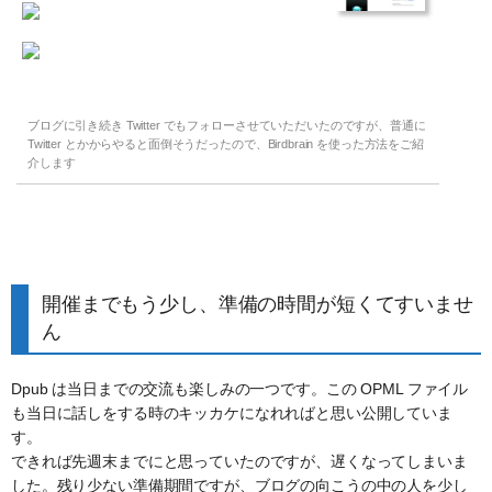
ブログに引き続き Twitter でもフォローさせていただいたのですが、普通に
Twitter とかからやると面倒そうだったので、Birdbrain を使った方法をご紹
介します
開催までもう少し、準備の時間が短くてすいませ
ん
Dpub は当日までの交流も楽しみの一つです。この OPML ファイル
も当日に話しをする時のキッカケになれればと思い公開していま
す。
できれば先週末までにと思っていたのですが、遅くなってしまいま
した。残り少ない準備期間ですが、ブログの向こうの中の人を少し