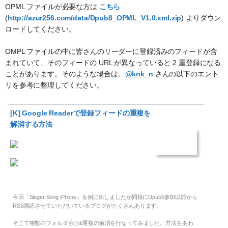
OPML ファイルが必要な方は
こちら
(
http://azur256.com/data/Dpub8_OPML_V1.0.xml.zip
) よりダウン
ロードしてください。
OMPL ファイルの中に皆さんのリーダーに登録済みのフィードが含
まれていて、そのフィードの URL が異なっていると 2 重登録になる
ことがあります。そのような場合は、
@knk_n
さんの以下のエント
リを参考に整理してください。
[K] Google Readerで登録フィードの重複を
解消する方法
今回「Singer Song iPhone」を例に出しましたが同様にDpub5参加以前から
RSS購読させていただいているブログがたくさんあります。
そこで複数のフォルダ分け&重複の解消を行なってみました。方法をあわ