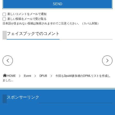
新しいコメントをメールで通知
新しい投稿をメールで受け取る
日本語が含まれない投稿は無視されますのでご注意ください。（スパム対策）
フェイスブックでのコメント
HOME
Event
DPUB
今回もDpub8参加者のOPMLリストを作成し
ました...
スポンサーリンク