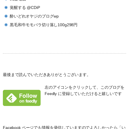
覚醒する @CDiP
酔いどれオヤジのブログwp
黒毛和牛モモバラ切り落し100g298円
最後まで読んでいただきありがとうございます。
左のアイコンをクリックして、このブログを
Feedly に登録していただけると嬉しいです
Facebook ページでも情報を発信していますのでよろしかったら「い