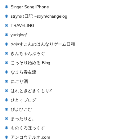
Singer Song iPhone
stryhの日記 ~stryh/changelog
TRAVELING
yuriqlog*
おやすこんのはんなりゲーム日和
きんちゃんぶろぐ
こっそり始める Blog
なまら春友流
にごり酒
はれときどきくもりZ
ひとぅブログ
ぴよひこむ
まったりと。
ものくろぼっくす
アンコウテルオ.com