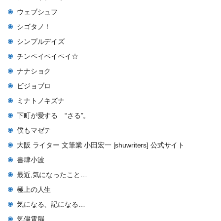
ウェブシュフ
シゴタノ！
シンプルデイズ
チンペイペイペイ☆
ナナショク
ビジョブロ
ミナトノキズナ
下町が愛する “さる”。
僕もマゼテ
大阪 ライター 文筆業 小田宏一 [shuwriters] 公式サイト
書肆小波
最近,気になったこと…
極上の人生
気になる、記になる…
気儘電脳