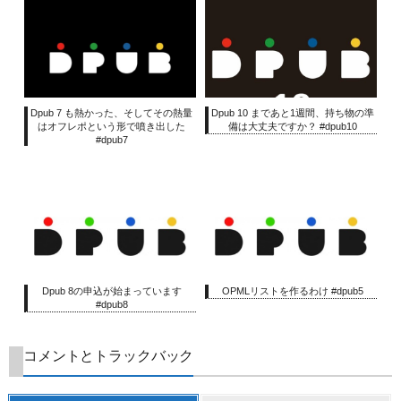
Dpub 7 も熱かった、そしてその熱量
Dpub 10 まであと1週間、持ち物の準
はオフレポという形で噴き出した
備は大丈夫ですか？ #dpub10
#dpub7
Dpub 8の申込が始まっています
OPMLリストを作るわけ #dpub5
#dpub8
コメントとトラックバック