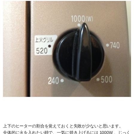
上下のヒーターの割合を覚えておくと失敗が少ないと思います。
全体的に火を入れたい時で、一気に焼き上げるには 1000W 、じっく