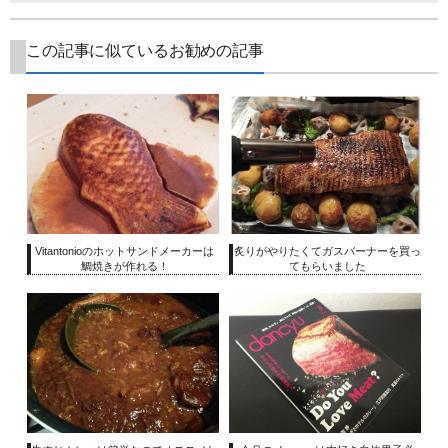
この記事に似ているお勧めの記事
Vitantonioのホットサンドメーカーは
炙りがやりたくてガスバーナーを買っ
鯛焼きが作れる！
てもらいました