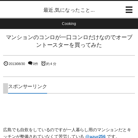
最近,気になったこと...
Cooking
マンションのコンロが一口コンロだけなのでオーブ
ントースターを買ってみた
2013/08/30
0件
約 4 分
スポンサーリンク
広島でも自炊をしているのですが一人暮らし用のマンションだとキ
ッチンが整備されていなくて苦労している
@azur256
です。