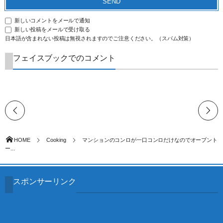
新しいコメントをメールで通知
新しい投稿をメールで受け取る
日本語が含まれない投稿は無視されますのでご注意ください。（スパム対策）
フェイスブックでのコメント
HOME
Cooking
マンションのコンロが一口コンロだけなのでオーブント
ー...
スポンサーリンク