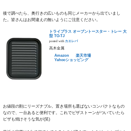
後で調べたら、奥行きの広いものも同じメーカーから出ていまし
た。皆さんはお間違えの無いようにご注意ください。
トライプラス オーブントースター・トレー 大
型 TO-TJ
posted with
カエレバ
高木金属
Amazon
楽天市場
Yahooショッピング
お値段の割にリーズナブル。置き場所も選ばないコンパクトなもの
なので、一台あると便利です。これでピザストーンがついていたら
ピザも焼けそうな気が(笑)