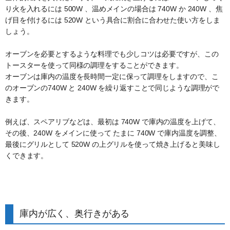
り火を入れるには 500W 、温めメインの場合は 740W か 240W 、焦
げ目を付けるには 520W という具合に割合に合わせた使い方をしま
しょう。
オーブンを必要とするような料理でも少しコツは必要ですが、この
トースターを使って同様の調理をすることができます。
オーブンは庫内の温度を長時間一定に保って調理をしますので、こ
のオーブンの740W と 240W を繰り返すことで同じような調理がで
きます。
例えば、スペアリブなどは、最初は 740W で庫内の温度を上げて、
その後、240W をメインに使って たまに 740W で庫内温度を調整、
最後にグリルとして 520W の上グリルを使って焼き上げると美味し
くできます。
庫内が広く、奥行きがある