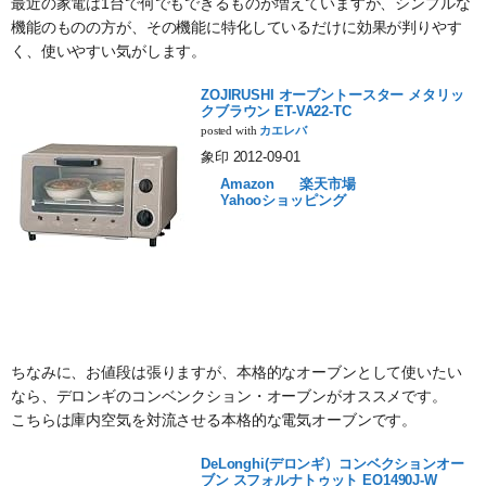
最近の家電は1台で何でもできるものが増えていますが、シンプルな
機能のものの方が、その機能に特化しているだけに効果が判りやす
く、使いやすい気がします。
ZOJIRUSHI オーブントースター メタリッ
クブラウン ET-VA22-TC
posted with
カエレバ
象印 2012-09-01
Amazon
楽天市場
Yahooショッピング
ちなみに、お値段は張りますが、本格的なオーブンとして使いたい
なら、デロンギのコンベンクション・オーブンがオススメです。
こちらは庫内空気を対流させる本格的な電気オーブンです。
DeLonghi(デロンギ）コンベクションオー
ブン スフォルナトゥット EO1490J-W