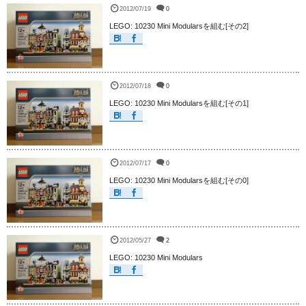
2012/07/19
0
LEGO: 10230 Mini Modularsを組む[その2]
2012/07/18
0
LEGO: 10230 Mini Modularsを組む[その1]
2012/07/17
0
LEGO: 10230 Mini Modularsを組む[その0]
2012/05/27
2
LEGO: 10230 Mini Modulars