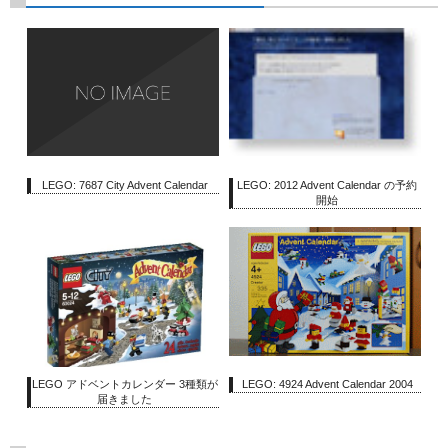
LEGO: 7687 City Advent Calendar
LEGO: 2012 Advent Calendar の予約
開始
LEGO アドベントカレンダー 3種類が
LEGO: 4924 Advent Calendar 2004
届きました