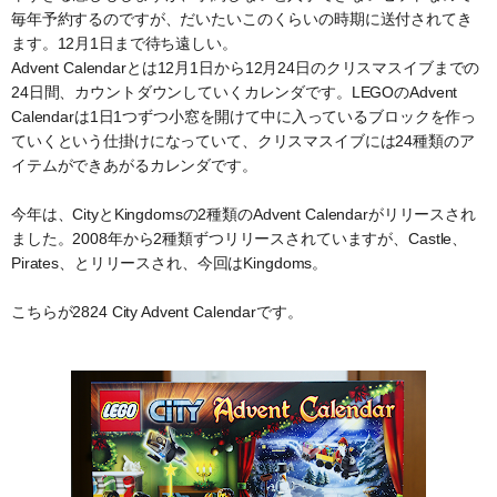
毎年予約するのですが、だいたいこのくらいの時期に送付されてき
ます。12月1日まで待ち遠しい。
Advent Calendarとは12月1日から12月24日のクリスマスイブまでの
24日間、カウントダウンしていくカレンダです。LEGOのAdvent
Calendarは1日1つずつ小窓を開けて中に入っているブロックを作っ
ていくという仕掛けになっていて、クリスマスイブには24種類のア
イテムができあがるカレンダです。
今年は、CityとKingdomsの2種類のAdvent Calendarがリリースされ
ました。2008年から2種類ずつリリースされていますが、Castle、
Pirates、とリリースされ、今回はKingdoms。
こちらが2824 City Advent Calendarです。