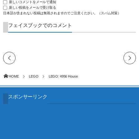
新しいコメントをメールで通知
新しい投稿をメールで受け取る
日本語が含まれない投稿は無視されますのでご注意ください。（スパム対策）
フェイスブックでのコメント
HOME
LEGO
LEGO: 4956 House
スポンサーリンク