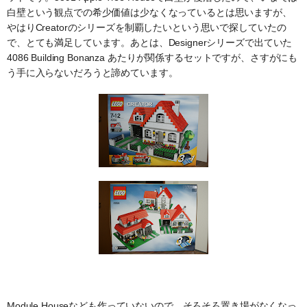
白壁という観点での希少価値は少なくなっているとは思いますが、
やはりCreatorのシリーズを制覇したいという思いで探していたの
で、とても満足しています。あとは、Designerシリーズで出ていた
4086 Building Bonanza あたりが関係するセットですが、さすがにも
う手に入らないだろうと諦めています。
Module Houseなども作っていないので、そろそろ置き場がなくなっ