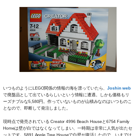
いつものようにLEGO関係の情報の海を漂っていたら、
Joshin web
で廃盤品として出ているらしいという情報に遭遇。しかも価格もリ
ーズナブルな5,580円。作っていないものが山積みなのはいつものこ
となので、即断して発注しました。
現時点で発売されている Creator 4996 Beach Houseと6754 Family
Homeは壁が白ではなくなってしまい、一時期は非常に人気が出たセ
ットです。5891 Apple Tree Houseで白壁が復活したので、いまでは