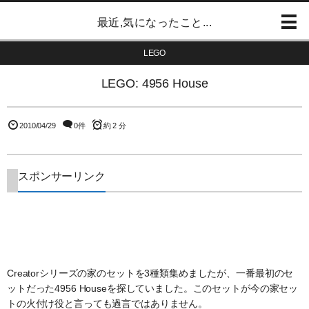
最近,気になったこと...
LEGO
LEGO: 4956 House
2010/04/29
0件
約 2 分
スポンサーリンク
Creatorシリーズの家のセットを3種類集めましたが、一番最初のセ
ットだった4956 Houseを探していました。このセットが今の家セッ
トの火付け役と言っても過言ではありません。