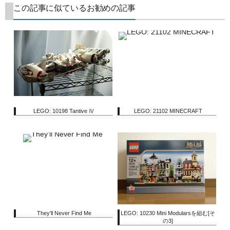
この記事に似ているお勧めの記事
LEGO: 10198 Tantive Ⅳ
LEGO: 21102 MINECRAFT
They’ll Never Find Me
LEGO: 10230 Mini Modularsを組む[そ
の3]