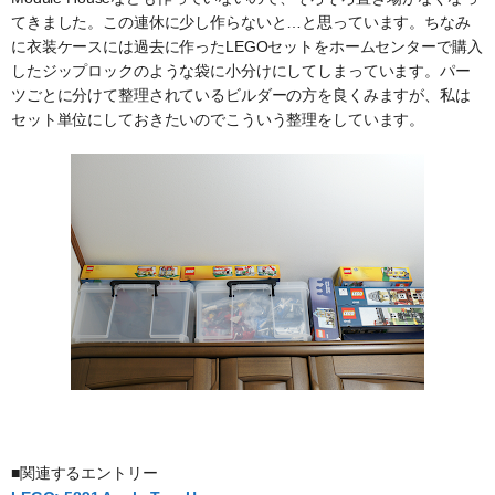
てきました。この連休に少し作らないと…と思っています。ちなみ
に衣装ケースには過去に作ったLEGOセットをホームセンターで購入
したジップロックのような袋に小分けにしてしまっています。パー
ツごとに分けて整理されているビルダーの方を良くみますが、私は
セット単位にしておきたいのでこういう整理をしています。
■関連するエントリー