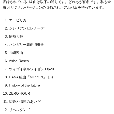
収録されている 14 曲は以下の通りです。どれもが有名です。私も全
曲 オリジナルバージョンの収録されたアルバムを持っています。
エトピリカ
シシリアンセレナーデ
情熱大陸
ハンガリー舞曲 第5番
長崎夜曲
Asian Roses
ツィゴイネルワイゼン Op20
HANA 組曲「NIPPON」より
History of the future
ZERO HOUR
冷静と情熱のあいだ
リベルタンゴ