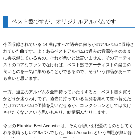
ベスト盤ですが、オリジナルアルバムです
今回収録されている 14 曲はすべて過去に何らかのアルバムに収録さ
れていた曲です。よくあるベストアルバムは過去の音源をそのまま
に再収録しているもの。それが悪いとは言いません。そのアーティ
ストのコアなファンでなければ、ベスト盤でアーティストの楽曲の
良いものを一気に集めることができるので、そういう作品があって
も良いと思います。
一方、過去のアルバムを全部持っていたりすると、ベスト盤を買う
かどうか迷うわけです。過去に持っている音源を集めて並べ替えた
だけのアルバムに価値を見いだせるか、コレクションとしては欠け
させたくないという思いもあり、結構悩んだりします。
今回の Etupirka Best Acoustic は、そんな思いを杞憂のものとしてく
れる素晴らしいアルバムでした。Best Acoustic という副題が無いほ