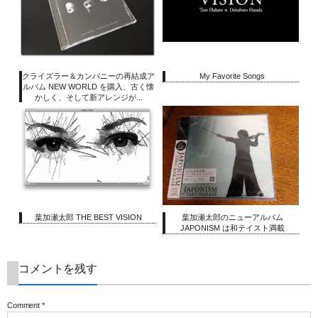
クライズラー＆カンパニーの再結成ア
My Favorite Songs
ルバム NEW WORLD を購入、古く懐
かしく、そして新アレンジが...
葉加瀬太郎 THE BEST VISION
葉加瀬太郎のニューアルバム
JAPONISM は和テイスト満載
コメントを残す
Comment
*