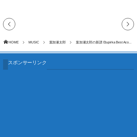
HOME
MUSIC
葉加瀬太郎
葉加瀬太郎の新譜 Etupirka Best Aco...
スポンサーリンク