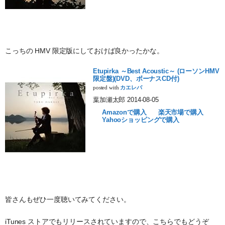
こっちの HMV 限定版にしておけば良かったかな。
Etupirka ～Best Acoustic～ (ローソンHMV
限定盤)(DVD、ボーナスCD付)
posted with
カエレバ
葉加瀬太郎 2014-08-05
Amazonで購入
楽天市場で購入
Yahooショッピングで購入
皆さんもぜひ一度聴いてみてください。
iTunes ストアでもリリースされていますので、こちらでもどうぞ