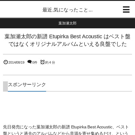
最近,気になったこと...
葉加瀬太郎
葉加瀬太郎の新譜 Etupirka Best Acoustic はベスト盤
ではなくオリジナルアルバムといえる良盤でした
2014/08/19
0件
約 4 分
スポンサーリンク
先日発売になった葉加瀬太郎の新譜 Etupirka Best Acoustic、ベスト
盤というと過去のアルバムなどから音源を寄せ集めるだけ、という