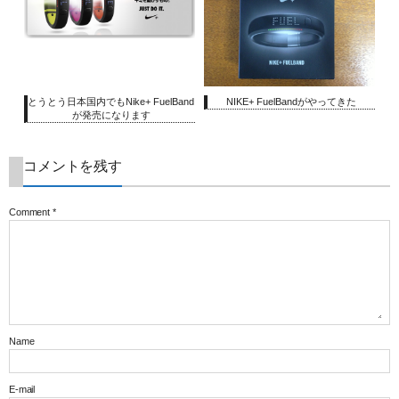
とうとう日本国内でもNike+ FuelBand
NIKE+ FuelBandがやってきた
が発売になります
コメントを残す
Comment
*
Name
E-mail