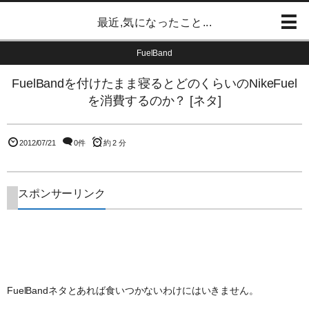
最近,気になったこと...
FuelBand
FuelBandを付けたまま寝るとどのくらいのNikeFuel
を消費するのか？ [ネタ]
2012/07/21
0件
約 2 分
スポンサーリンク
FuelBandネタとあれば食いつかないわけにはいきません。