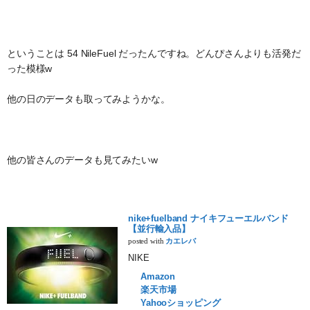
ということは 54 NileFuel だったんですね。どんぴさんよりも活発だ
った模様w
他の日のデータも取ってみようかな。
他の皆さんのデータも見てみたいw
nike+fuelband ナイキフューエルバンド
【並行輸入品】
posted with
カエレバ
NIKE
Amazon
楽天市場
Yahooショッピング