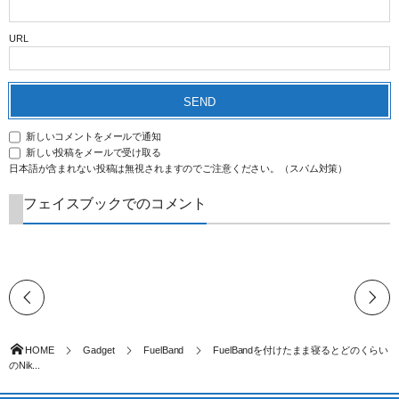
URL
新しいコメントをメールで通知
新しい投稿をメールで受け取る
日本語が含まれない投稿は無視されますのでご注意ください。（スパム対策）
フェイスブックでのコメント
HOME
Gadget
FuelBand
FuelBandを付けたまま寝るとどのくらい
のNik...