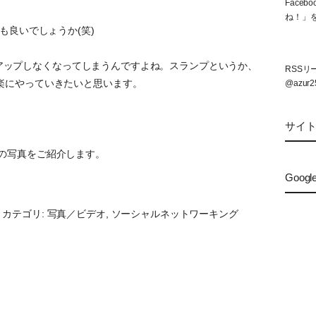
Face
ね！」
も良いでしょうか(笑)
m にアップしなくなってしまうんですよね。スランプというか、
RSS
楽にやっていきたいと思います。
@azur2
サイ
1 件の写真をご紹介します。
Googl
カテゴリ: 写真／ビデオ, ソーシャルネットワーキング