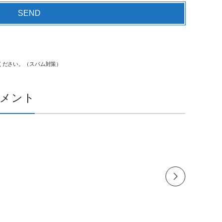
ください。（スパム対策）
メント