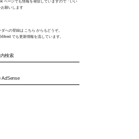
book ページでも情報を発信していますので「いい
をお願いします
リーダへの登録は
こちら
からもどうぞ。
56feed
でも更新情報を流しています。
ト内検索
e AdSense