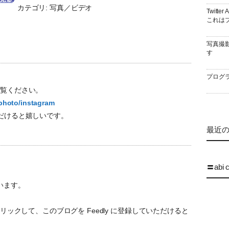
カテゴリ: 写真／ビデオ
Twitt
これはブ
写真撮
す
プログラ
 もご覧ください。
/photo/instagram
ーいただけると嬉しいです。
最近の 
〓abi 
います。
ックして、このブログを Feedly に登録していただけると