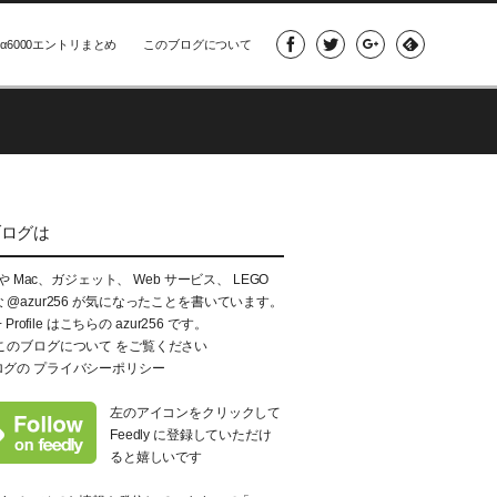
α6000エントリまとめ
このブログについて
ブログは
e や Mac、ガジェット、 Web サービス、 LEGO
な
@azur256
が気になったことを書いています。
+ Profile はこちらの
azur256
です。
このブログについて
をご覧ください
ログの
プライバシーポリシー
左のアイコンをクリックして
Feedly に登録していただけ
ると嬉しいです