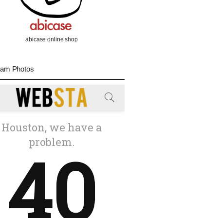
abicase online shop
ram Photos