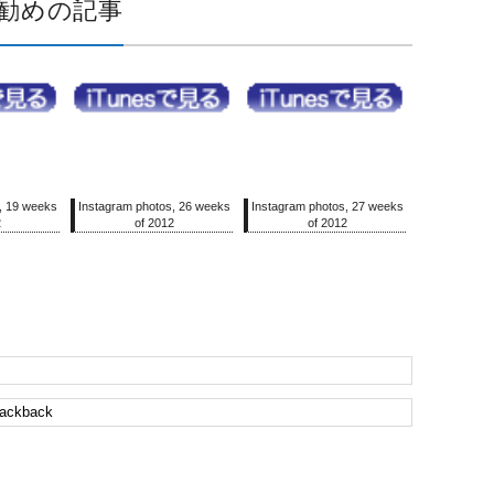
勧めの記事
, 19 weeks
Instagram photos, 26 weeks
Instagram photos, 27 weeks
2
of 2012
of 2012