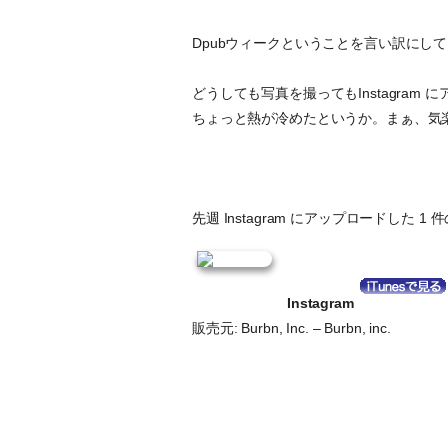
Dpubウィークということを言い訳にして
どうしても写真を撮ってもInstagra
ちょっと熱が冷めたというか。まぁ、気
先週 Instagram にアップロードした 
Instagram
販売元: Burbn, Inc. – Burbn, inc.