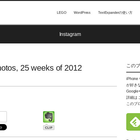
LEGO
WordPress
TextExpanderの使い方
Instagram
この
otos, 25 weeks of 2012
iPhon
が好き
Google
詳細は
このブ