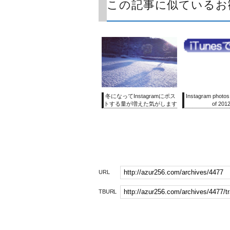
この記事に似ているお
冬になってInstagramにポス
Instagram photos
トする量が増えた気がします
of 201
URL
TBURL