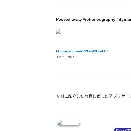
Passed away #iphoneography #dynam
http://instagr.am/p/MEuMBHxnhG/
Jun 20, 2012
今回ご紹介した写真に使ったアプリケーシ