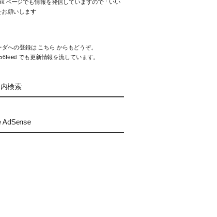
book ページでも情報を発信していますので「いい
をお願いします
リーダへの登録は
こちら
からもどうぞ。
56feed
でも更新情報を流しています。
ト内検索
e AdSense