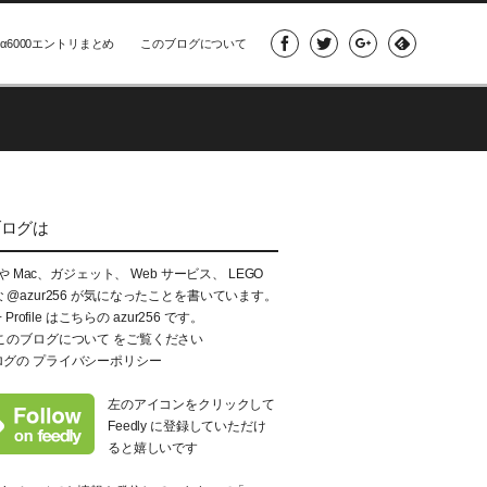
α6000エントリまとめ
このブログについて
ブログは
e や Mac、ガジェット、 Web サービス、 LEGO
な
@azur256
が気になったことを書いています。
+ Profile はこちらの
azur256
です。
このブログについて
をご覧ください
ログの
プライバシーポリシー
左のアイコンをクリックして
Feedly に登録していただけ
ると嬉しいです