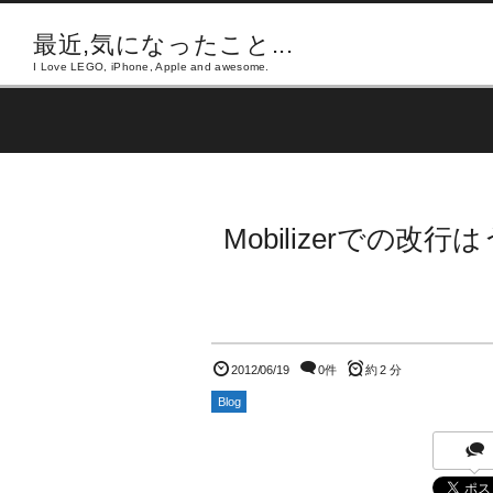
最近,気になったこと...
I Love LEGO, iPhone, Apple and awesome.
Mobilizerでの
2012/06/19
0件
約 2 分
Blog