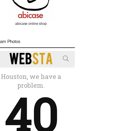
abicase online shop
ram Photos