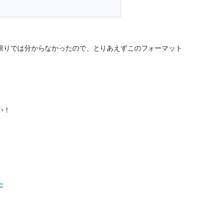
限りでは分からなかったので、とりあえずこのフォーマット
い！
た