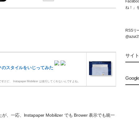
Face
ね！」
RSS
@azur2
サイ
ックのスタイルをいじってみた
Googl
するんですけど、 Instapaper Mobilizer は改行してくれないんですよね。
Instapaper Mobilizer でも Brower 表示でも統一