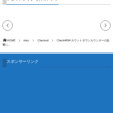
HOME
misc
Checked
Check#094 カウントダウンカウンターの反
響に...
スポンサーリンク