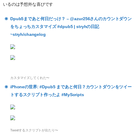
いるのは予想外な喜びです
Dpub5まであと何日だっけ？ – @azur256さんのカウントダウン
をちょっちカスタマイズ #dpub5 | stryhの日記
~stryh/changelog
カスタマイズしてくれた〜
iPhoneの世界: #Dpub5 まであと何日？カウントダウンをツイー
トするスクリプト作ったよ #MyScripts
Tweetするスクリプトが出たり〜