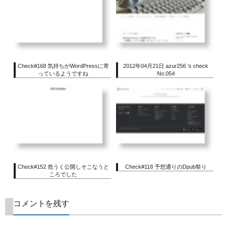
Check#168 気持ちがWordPressに寄
2012年04月21日 azur256 ‘s check
っているようですね
No.054
Check#152 危うく公開しそこなうと
Check#118 予想通りのDpub祭り
ころでした
コメントを残す