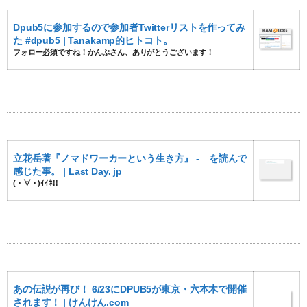
Dpub5に参加するので参加者Twitterリストを作ってみ
た #dpub5 | Tanakamp的ヒトコト。
フォロー必須ですね！かんぷさん、ありがとうございます！
立花岳著『ノマドワーカーという生き方』 - を読んで
感じた事。 | Last Day. jp
(・∀・)ｲｲﾈ!!
あの伝説が再び！ 6/23にDPUB5が東京・六本木で開催
されます！ | けんけん.com