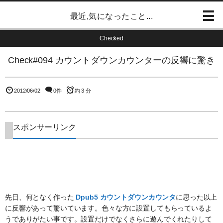
最近,気になったこと...
Checked
Check#094 カウントダウンカウンターの反響に驚き
2012/06/02
0件
約 3 分
スポンサーリンク
先日、何となく作った
Dpub5 カウントダウンカウンタ
に思った以上
に反響があって驚いています。色々な方に設置してもらっているよ
うでありがたい事です。設置だけでなくさらに遊んでくれたりして