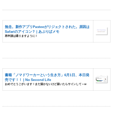
無念。新作アプリPasteeがリジェクトされた。原因は
Safariのアイコン？ | あぷりばメモ
再申請は通りますように！
書籍「ノマドワーカーという生き方」6月1日、本日発
売です！！ | No Second Life
おめでとうございます！まだ届かないけど届いたらサインして～w