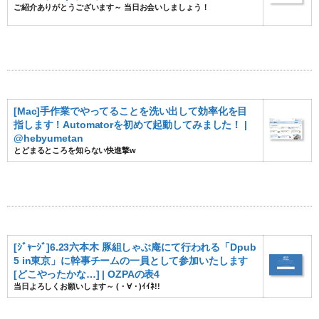
ご紹介ありがとうございます～ 当日お会いしましょう！
[Mac]手作業でやってることを洗い出して効率化を目
指します！Automatorを初めて起動してみました！ |
@hebyumetan
とどまるところを知らない快進撃w
[ｼﾞｬｰｼﾞ]6.23六本木 豚組しゃぶ庵にて行われる「Dpub
5 in東京」に幹事チームの一員として参加いたします
[どこやったかな…] | OZPAの表4
当日よろしくお願いします～ (・∀・)ｲｲﾈ!!