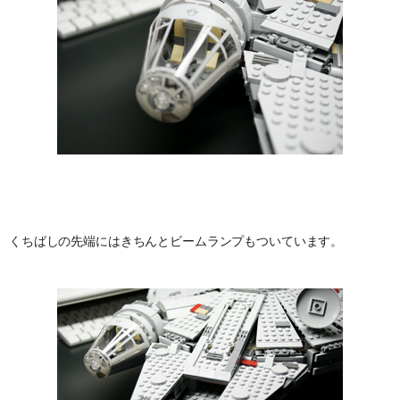
くちばしの先端にはきちんとビームランプもついています。