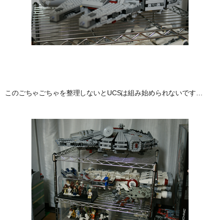
このごちゃごちゃを整理しないとUCSは組み始められないです…