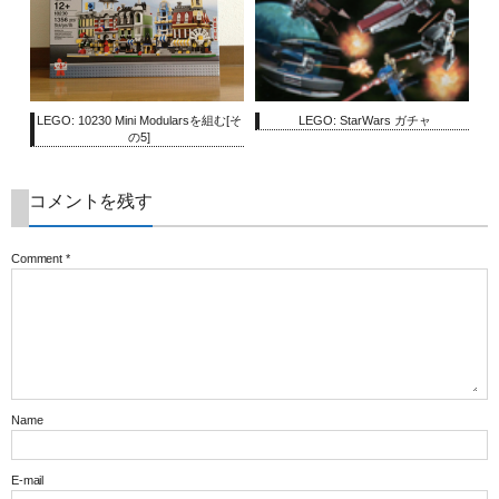
LEGO: 10230 Mini Modularsを組む[そ
LEGO: StarWars ガチャ
の5]
コメントを残す
Comment
*
Name
E-mail