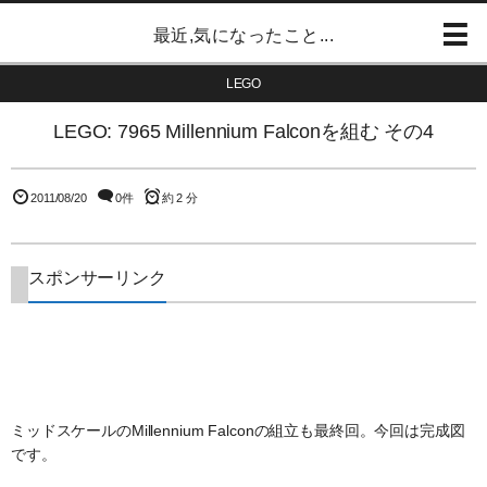
最近,気になったこと...
LEGO
LEGO: 7965 Millennium Falconを組む その4
2011/08/20
0件
約 2 分
スポンサーリンク
ミッドスケールのMillennium Falconの組立も最終回。今回は完成図
です。