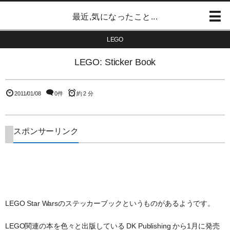
最近,気になったこと...
LEGO
LEGO: Sticker Book
2011/01/08
0件
約 2 分
スポンサーリンク
LEGO Star Warsのステッカーブックというものがあるようです。
LEGO関連の本を色々と出版している DK Publishing から1月に発売