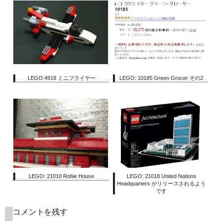
LEGO:4918 ミニフライヤー
LEGO: 10185 Green Grocer その2
LEGO: 21010 Robie House
LEGO: 21018 United Nations
Headquarters がリリースされるよう
です
コメントを残す