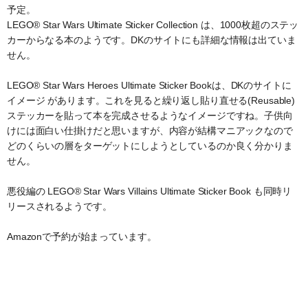
予定。
LEGO® Star Wars Ultimate Sticker Collection は、1000枚超のステッ
カーからなる本のようです。DKのサイトにも詳細な情報は出ていま
せん。
LEGO® Star Wars Heroes Ultimate Sticker Bookは、DKのサイトに
イメージ があります。これを見ると繰り返し貼り直せる(Reusable)
ステッカーを貼って本を完成させるようなイメージですね。子供向
けには面白い仕掛けだと思いますが、内容が結構マニアックなので
どのくらいの層をターゲットにしようとしているのか良く分かりま
せん。
悪役編の LEGO® Star Wars Villains Ultimate Sticker Book も同時リ
リースされるようです。
Amazonで予約が始まっています。