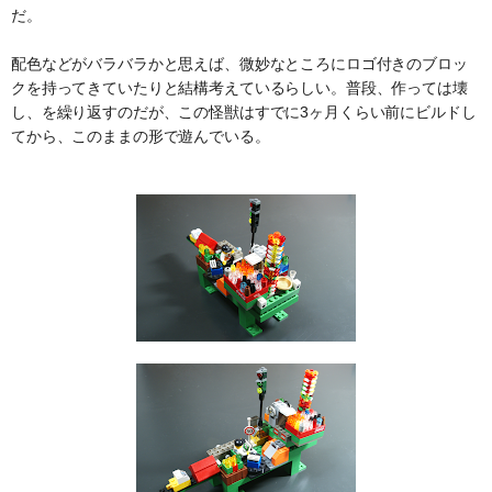
だ。
配色などがバラバラかと思えば、微妙なところにロゴ付きのブロッ
クを持ってきていたりと結構考えているらしい。普段、作っては壊
し、を繰り返すのだが、この怪獣はすでに3ヶ月くらい前にビルドし
てから、このままの形で遊んでいる。