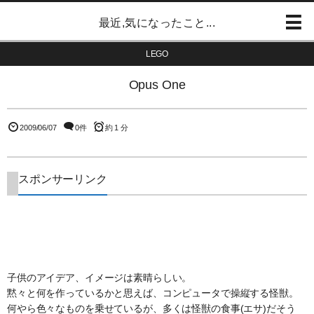
最近,気になったこと...
LEGO
Opus One
2009/06/07
0件
約 1 分
スポンサーリンク
子供のアイデア、イメージは素晴らしい。
黙々と何を作っているかと思えば、コンピュータで操縦する怪獣。
何やら色々なものを乗せているが、多くは怪獣の食事(エサ)だそう