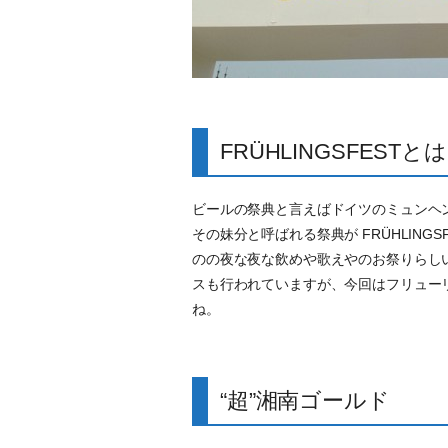
FRÜHLINGSFESTとは
ビールの祭典と言えばドイツのミュンヘンで開か
その妹分と呼ばれる祭典が FRÜHLING
のの夜な夜な飲めや歌えやのお祭りらし
スも行われていますが、今回はフリュー
ね。
“超”湘南ゴールド