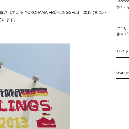
Face
ね！」
ている YOKOHAMA FRÜHLINGSFEST 2013 (ヨコハ
来ています。
RSS
@azur2
サイ
Googl