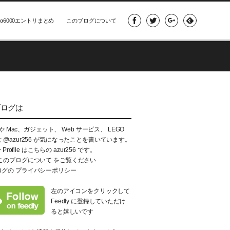
α6000エントリまとめ
このブログについて
ブログは
e や Mac、ガジェット、 Web サービス、 LEGO
な
@azur256
が気になったことを書いています。
+ Profile はこちらの
azur256
です。
このブログについて
をご覧ください
ログの
プライバシーポリシー
左のアイコンをクリックして
Feedly に登録していただけ
ると嬉しいです