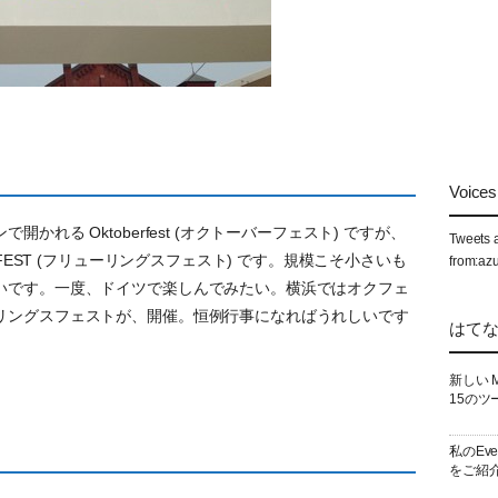
Voices 
れる Oktoberfest (オクトーバーフェスト) ですが、
Tweets 
SFEST (フリューリングスフェスト) です。規模こそ小さいも
from:az
いです。一度、ドイツで楽しんでみたい。横浜ではオクフェ
リングスフェストが、開催。恒例行事になればうれしいです
はて
新しい 
15のツ
私のEv
をご紹