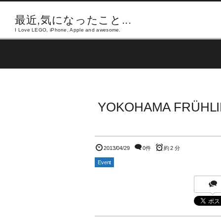
最近,気になったこと...
I Love LEGO, iPhone, Apple and awesome.
YOKOHAMA FRÜH
2013/04/29
0件
約 2 分
Event