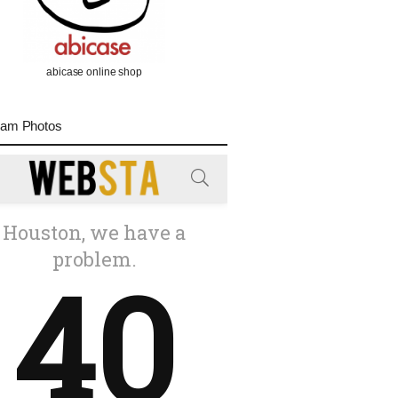
abicase online shop
ram Photos