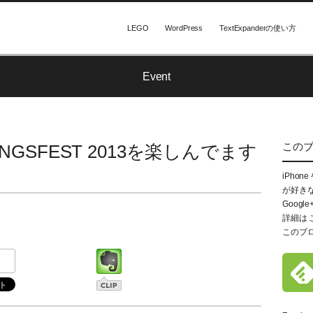
LEGO
WordPress
TextExpanderの使い方
Event
この
LINGSFEST 2013を楽しんでます
iPhon
が好き
Google
詳細は
このブ