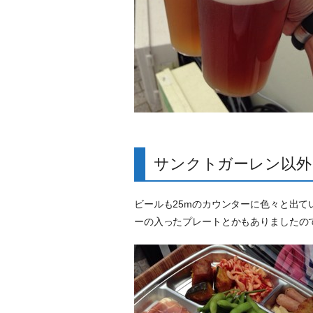
サンクトガーレン以外
ビールも25mのカウンターに色々と出
ーの入ったプレートとかもありましたの