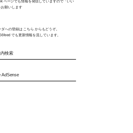
book ページでも情報を発信していますので「いい
をお願いします
リーダへの登録は
こちら
からもどうぞ。
56feed
でも更新情報を流しています。
ト内検索
e AdSense