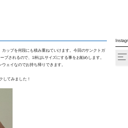
Instag
。カップを何段にも積み重ねていけます。今回のサンクトガ
ーブされるので、1杯はLサイズにする事をお勧めします。
ンウェイなのでお持ち帰りできます。
タックしてみました！