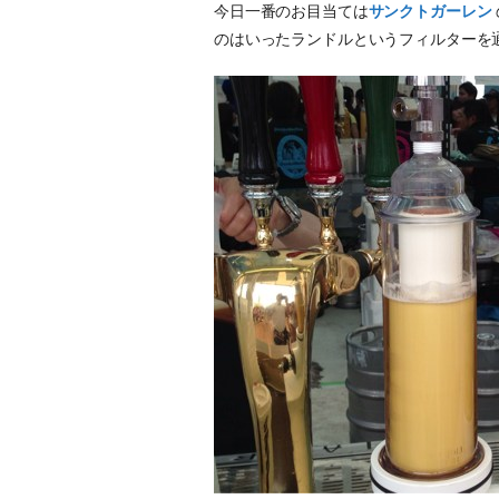
今日一番のお目当ては
サンクトガーレン
のはいったランドルというフィルターを