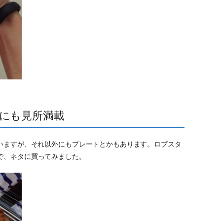
にも見所満載
ていますが、それ以外にもプレートとかもあります。ロブスタ
で、ネタに買ってみました。