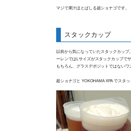
マジで果汁ほとばしる超ショナゴです。
スタックカップ
以前から気になっていたスタックカップ
ーレンではLサイズがスタックカップでサ
もちろん、グラスデポジットではないワ
超ショナゴと YOKOHAMA XPA でス