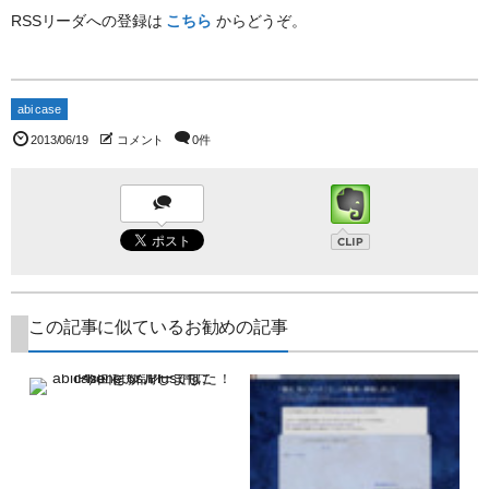
RSSリーダへの登録は
こちら
からどうぞ。
abi case
2013/06/19
コメント
0件
この記事に似ているお勧めの記事