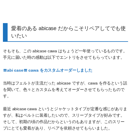
愛着のある abicase だからこそリペアしてでも使
いたい
そもそも、この abicase cawa はちょうど一年使っているものです。
手元に届いた時の感動は以下でエントリをさせてもらっています。
〓abi case〓 cawa をカスタムオーダーしました
当時はフェルトが主流だった abicase ですが、cawa を作るという話
を聞いて、色々とカスタムを考えてオーダーさせてもらったもので
す。
最近 abicase cawa というとジャケットタイプが定番な感じがありま
すが、私はベルトに装着したいので、スリーブタイプが好みです。
そして、初期の頃の作品だからというのもありますが、このスリー
ブにとても愛着があり、リペアを依頼させてもらいました。