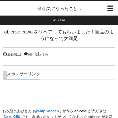
最近,気になったこと...
abi case
abicase cawa をリペアしてもらいました！新品のよ
うになって大満足
2013/06/19
0件
約 3 分
スポンサーリンク
お友達のあびさん (
@abiphoneab
) が作る abicase が大好きな
@azur256
です。夏場はポケットが少なくなるので abicase が必需