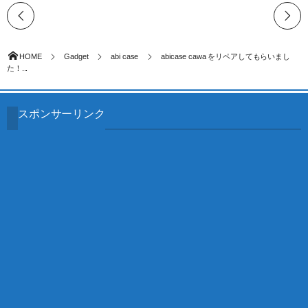
HOME
Gadget
abi case
abicase cawa をリペアしてもらいまし
た！...
スポンサーリンク