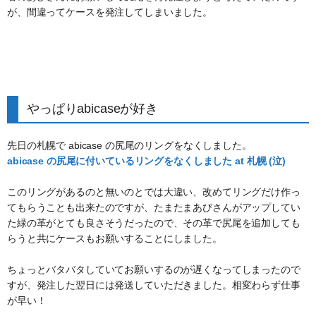
が、間違ってケースを発注してしまいました。
やっぱりabicaseが好き
先日の札幌で abicase の尻尾のリングをなくしました。
abicase の尻尾に付いているリングをなくしました at 札幌 (泣)
このリングがあるのと無いのとでは大違い、改めてリングだけ作っ
てもらうことも出来たのですが、たまたまあびさんがアップしてい
た緑の革がとても良さそうだったので、その革で尻尾を追加しても
らうと共にケースもお願いすることにしました。
ちょっとバタバタしていてお願いするのが遅くなってしまったので
すが、発注した翌日には発送していただきました。相変わらず仕事
が早い！