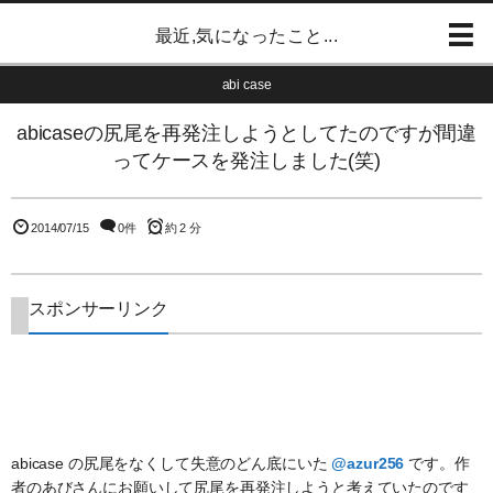
最近,気になったこと...
abi case
abicaseの尻尾を再発注しようとしてたのですが間違
ってケースを発注しました(笑)
2014/07/15
0件
約 2 分
スポンサーリンク
abicase の尻尾をなくして失意のどん底にいた
@azur256
です。作
者のあびさんにお願いして尻尾を再発注しようと考えていたのです