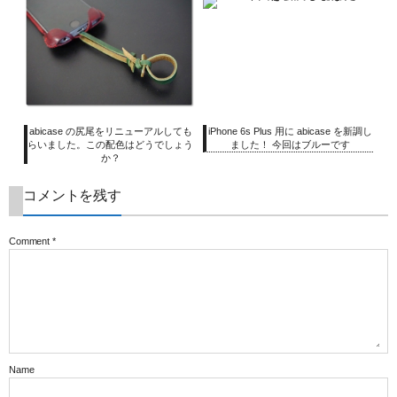
abicase の尻尾をリニューアルしても
iPhone 6s Plus 用に abicase を新調し
らいました。この配色はどうでしょう
ました！ 今回はブルーです
か？
コメントを残す
Comment
*
Name