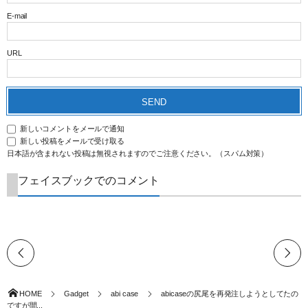
E-mail
URL
新しいコメントをメールで通知
新しい投稿をメールで受け取る
日本語が含まれない投稿は無視されますのでご注意ください。（スパム対策）
フェイスブックでのコメント
HOME
Gadget
abi case
abicaseの尻尾を再発注しようとしてたの
ですが間...