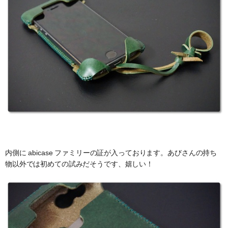
内側に abicase ファミリーの証が入っております。あびさんの持ち
物以外では初めての試みだそうです、嬉しい！