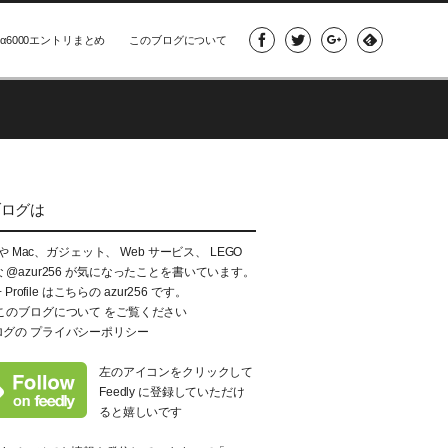
α6000エントリまとめ
このブログについて
ブログは
e や Mac、ガジェット、 Web サービス、 LEGO
な
@azur256
が気になったことを書いています。
+ Profile はこちらの
azur256
です。
このブログについて
をご覧ください
ログの
プライバシーポリシー
左のアイコンをクリックして
Feedly に登録していただけ
ると嬉しいです