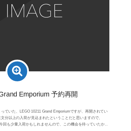
 Grand Emporium 予約再開
た、LEGO 10211 Grand Emporiumですが、再開されてい
注文分以上の入荷が見込まれたということだと思いますので、
。 今回も少量入荷かもしれませんので、この機会を待っていたか...