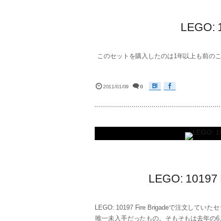
LEGO: 1
このセットを購入したのは1年以上も前のことなんです
2011/01/09
0
LEGO: 1019
LEGO: 10197 Fire Brigadeで注文
唯一未入手だったもの。そもそもは去年の6月に