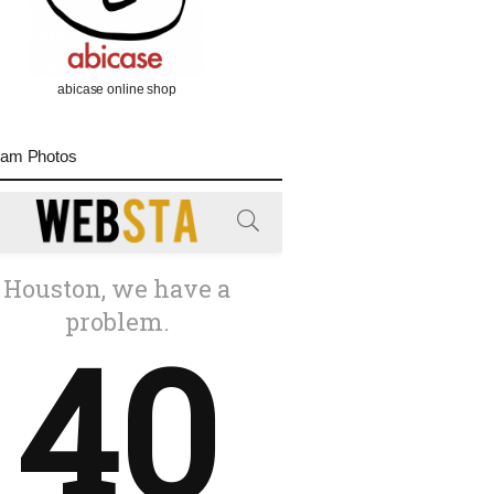
abicase online shop
ram Photos