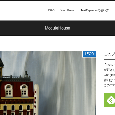
LEGO
WordPress
TextExpanderの使い方
ModuleHouse
この
LEGO
iPhon
が好き
Google
詳細は
このブ