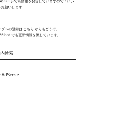
book ページでも情報を発信していますので「いい
をお願いします
リーダへの登録は
こちら
からもどうぞ。
56feed
でも更新情報を流しています。
ト内検索
e AdSense