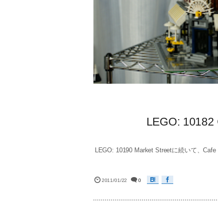
LEGO: 1018
LEGO: 10190 Market Streetに続いて、
2011/01/22
0