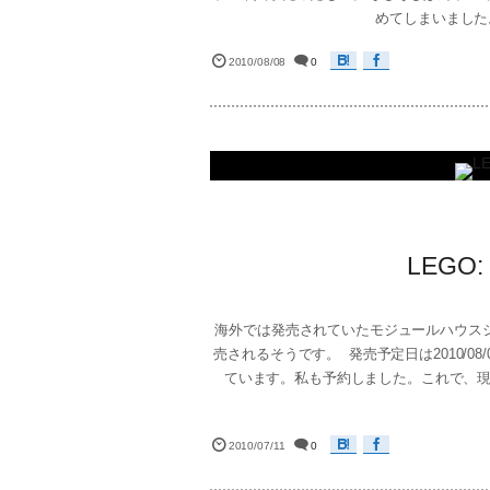
めてしまいました。1019
2010/08/08
0
LEGO: 
海外では発売されていたモジュールハウスシリー
売されるそうです。 発売予定日は2010/
ています。私も予約しました。これで、
2010/07/11
0