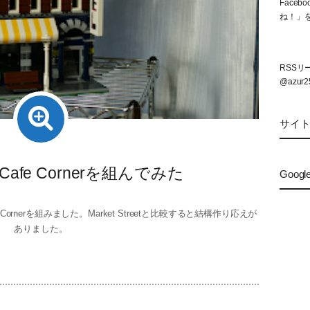
Face
ね！」
RSS
@azur2
サイ
2 Cafe Cornerを組んでみた
Googl
Cafe Cornerを組みました。Market Streetと比較すると結構作り応えが
ありました。