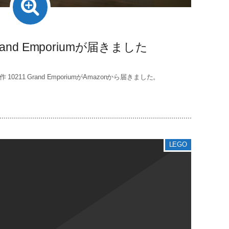
 Grand Emporiumが届きました
211 Grand EmporiumがAmazonから届きました。
LEGO