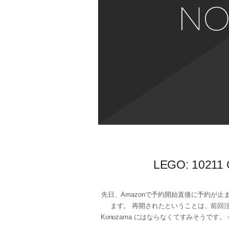
LEGO: 10211
先日、Amazonで予約開始直後に予約が止まってい
ます。 再開されたということは、前回
Konozama にはならなくてすみそうです