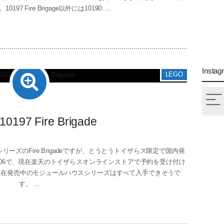
7 Fire Brigage以外には10190: ...
Instag
LEGO
10197 Fire Brigade
ズのFire Brigadeですが、とうとうトイザらス限定で国内発
08/06で、現在楽天のトイザらスオンラインストアで予約を受け付け
現在発売中のモジュールハウスシリーズはすべて入手できそうで
す。 ...