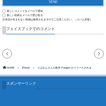
新しいコメントをメールで通知
新しい投稿をメールで受け取る
日本語が含まれない投稿は無視されますのでご注意ください。（スパム対策）
フェイスブックでのコメント
HOME
iPhone
りばわんさんの新作 Fotojam がリリースされま...
スポンサーリンク