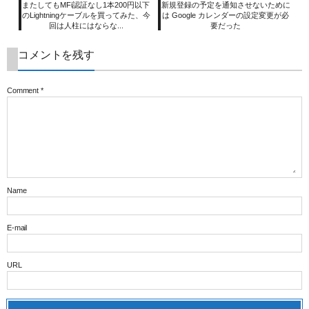
またしてもMFi認証なし1本200円以下
新規登録の予定を通知させないために
のLightningケーブルを買ってみた、今
は Google カレンダーの設定変更が必
回は人柱にはならな...
要だった
コメントを残す
Comment
*
Name
E-mail
URL