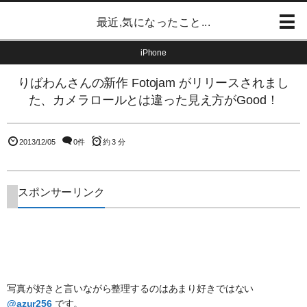
最近,気になったこと...
iPhone
りばわんさんの新作 Fotojam がリリースされまし
た、カメラロールとは違った見え方がGood！
2013/12/05
0件
約 3 分
スポンサーリンク
写真が好きと言いながら整理するのはあまり好きではない
@azur256
です。