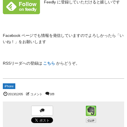
Feedly に登録していただけると嬉しいです
Facebook ページでも情報を発信していますのでよろしかったら「い
いね！」をお願いします
RSSリーダへの登録は
こちら
からどうぞ。
iPhone
2013/12/05
コメント
0件