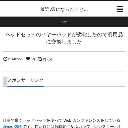
最近,気になったこと...
misc
ヘッドセットのイヤーパッドが劣化したので汎用品
に交換しました
2014/05/29
0件
約 2 分
スポンサーリンク
仕事で良くヘッドセットを使って Web カンファレンスをしている
@azur256
です。長い時には数時間に及ぶカンファレンスコールを