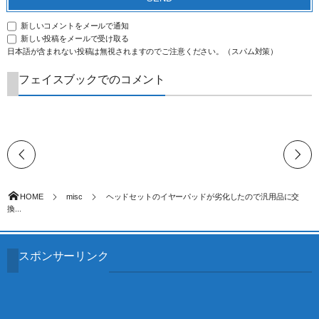
新しいコメントをメールで通知
新しい投稿をメールで受け取る
日本語が含まれない投稿は無視されますのでご注意ください。（スパム対策）
フェイスブックでのコメント
HOME
misc
ヘッドセットのイヤーパッドが劣化したので汎用品に交
換...
スポンサーリンク