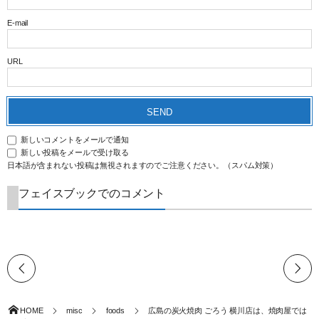
E-mail
URL
新しいコメントをメールで通知
新しい投稿をメールで受け取る
日本語が含まれない投稿は無視されますのでご注意ください。（スパム対策）
フェイスブックでのコメント
HOME
misc
foods
広島の炭火焼肉 ごろう 横川店は、焼肉屋では