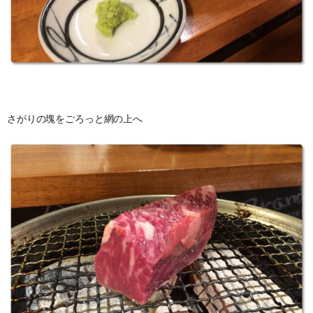
さがりの塊をごろっと網の上へ