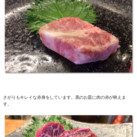
さがりもキレイな赤身をしています。黒のお皿に肉の赤が映えま
す。