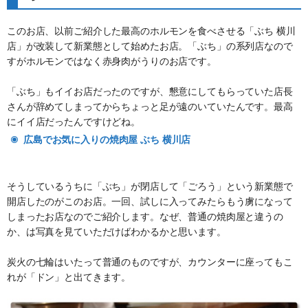
このお店、以前ご紹介した最高のホルモンを食べさせる「ぶち 横川
店」が改装して新業態として始めたお店。「ぶち」の系列店なので
すがホルモンではなく赤身肉がうりのお店です。
「ぶち」もイイお店だったのですが、懇意にしてもらっていた店長
さんが辞めてしまってからちょっと足が遠のいていたんです。最高
にイイ店だったんですけどね。
広島でお気に入りの焼肉屋 ぶち 横川店
そうしているうちに「ぶち」が閉店して「ごろう」という新業態で
開店したのがこのお店。一回、試しに入ってみたらもう虜になって
しまったお店なのでご紹介します。なぜ、普通の焼肉屋と違うの
か、は写真を見ていただけばわかるかと思います。
炭火の七輪はいたって普通のものですが、カウンターに座ってもこ
れが「ドン」と出てきます。