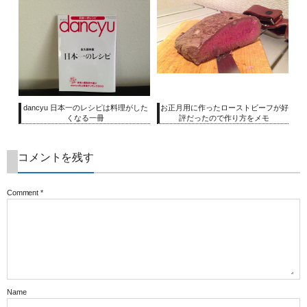
dancyu 日本一のレシピは料理がした
お正月用に作ったローストビーフが好
くなる一冊
評だったので作り方をメモ
コメントを残す
Comment
*
Name