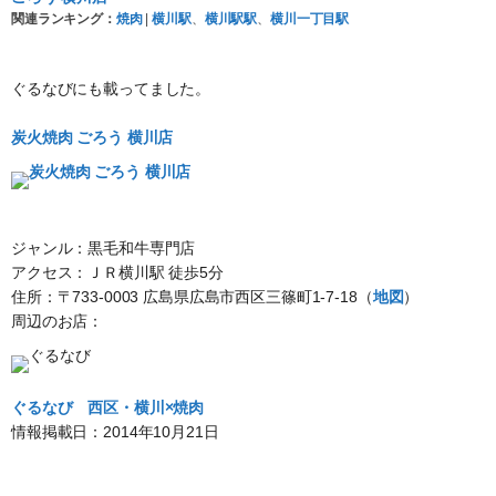
関連ランキング：
焼肉
|
横川駅
、
横川駅駅
、
横川一丁目駅
ぐるなびにも載ってました。
炭火焼肉 ごろう 横川店
ジャンル：黒毛和牛専門店
アクセス：ＪＲ横川駅 徒歩5分
住所：〒733-0003 広島県広島市西区三篠町1-7-18（
地図
）
周辺のお店：
ぐるなび
西区・横川×焼肉
情報掲載日：2014年10月21日