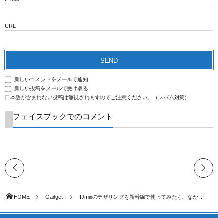
URL
新しいコメントをメールで通知
新しい投稿をメールで受け取る
日本語が含まれない投稿は無視されますのでご注意ください。（スパム対策）
フェイスブックでのコメント
HOME
Gadget
IIJmioのテザリングを新幹線で使ってみたら、なか...