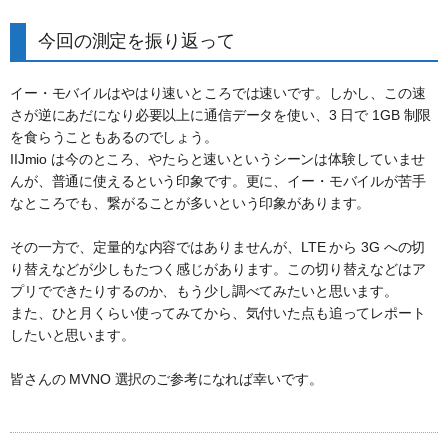
今回の測定を振り返って
イー・モバイルはやはり速いところでは速いです。しかし、この速
さが逆にあだになり必要以上に通信データを使い、3 日で 1GB 制限
を食らうこともあるのでしょう。
IIJmio は今のところ、やたらと速いというシーンは体験していませ
んが、普通に使えるという印象です。更に、イー・モバイルが苦手
なところでも、繋がることが多いという印象があります。
その一方で、定量的な内容ではありませんが、LTE から 3G への切
り替えなどが少しもたつく感じがあります。この切り替えなどはア
プリでできたりするのか、もう少し調べてみたいと思います。
また、ひと月くらい使ってみてから、気付いた点も追ってレポート
したいと思います。
皆さんの MVNO 選択のご参考になれば幸いです。