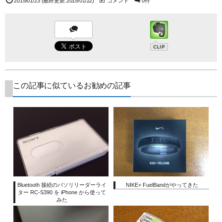
2015/01/23
(最終更新:2015/01/22)
コメント
0件
この記事に似ているお勧めの記事
Bluetooth 接続のパソリリーダーライ
NIKE+ FuelBandがやってきた
ター RC-S390 を iPhone から使って
みた