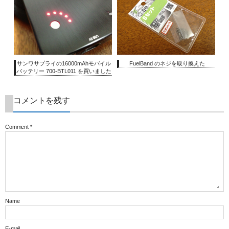
サンワサプライの16000mAhモバイル
FuelBand のネジを取り換えた
バッテリー 700-BTL011 を買いました
コメントを残す
Comment
*
Name
E-mail