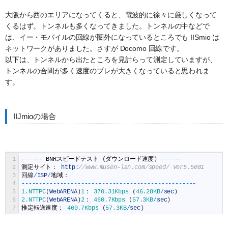
大阪から西のエリアになってくると、電波的に徐々に厳しくなって
くるはず。トンネルも多くなってきました。トンネルの中などで
は、イー・モバイルの回線が圏外になっているところでも IISmio は
ネットワークがありました。さすが Docomo 回線です。
以下は、トンネルから出たところを見計らって測定していますが、
トンネルの合間が多く速度のブレが大きくなっていると思われま
す。
IIJmioの場合
1
--
--
--
BNR
スピードテスト
(
ダウンロード速度
)
--
--
--
2
測定サイト：
http
:
//www.musen-lan.com/speed/ Ver5.5001
3
回線
/
ISP
/
地域：
4
--
--
--
--
--
--
--
--
--
--
--
--
--
--
--
--
--
--
--
--
--
--
--
--
--
5
1.NTTPC
(
WebARENA
)
1
：
370.31Kbps
(
46.28KB
/
sec
)
6
2.NTTPC
(
WebARENA
)
2
：
460.7Kbps
(
57.3KB
/
sec
)
7
推定転送速度：
460.7Kbps
(
57.3KB
/
sec
)