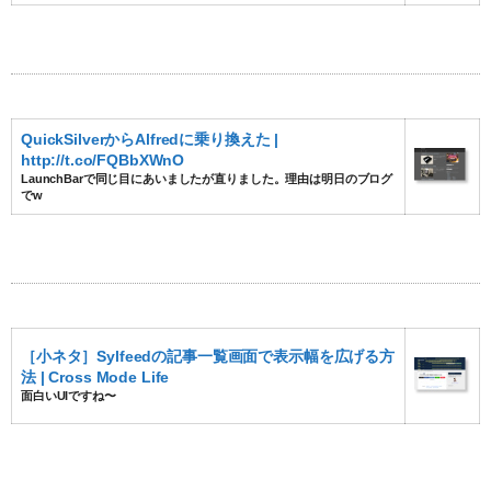
QuickSilverからAlfredに乗り換えた |
http://t.co/FQBbXWnO
LaunchBarで同じ目にあいましたが直りました。理由は明日のブログ
でw
［小ネタ］Sylfeedの記事一覧画面で表示幅を広げる方
法 | Cross Mode Life
面白いUIですね〜