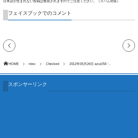
日本語が含まれない投稿は無視されますのでご注意ください。（スパム対策）
フェイスブックでのコメント
HOME
misc
Checked
2012年05月24日 azur256 ‘...
スポンサーリンク