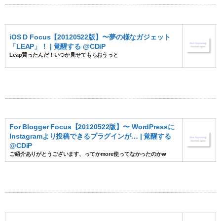
iOS D Focus【20120522版】〜夢の様なガジェット
「LEAP」！ | 覚醒する @CDiP
Leap買ったんだ！いつか見せてもらおうっと
For Blogger Focus【20120522版】〜 WordPressに
Instagramより投稿できるプラグインが… | 覚醒する
@CDiP
ご紹介ありがとうございます、ってかmore使ってなかったのかw