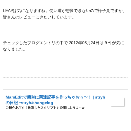
LEAPは気になりますね。使い道が想像できないので様子見ですが、
皆さんのレビューにきたいしています。
チェックしたブログエントリの中で 2012年05月24日は 9 件が気に
なりました。
MarsEditで簡単に関連記事を作っちゃおぅ〜！ | stryh
の日記 ~stryh/changelog
ご紹介あざす！改造したスクリプトも公開しようよ～w