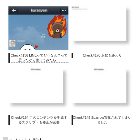
Check#136 LINEってどうなん？って
Check#170 お盆も終わり
思ったから使ってみたら…
Check#164 このコンテンツを生成す
Check#145 Sparrow買収されてしまい
るスクリプトも修正が必要
ました