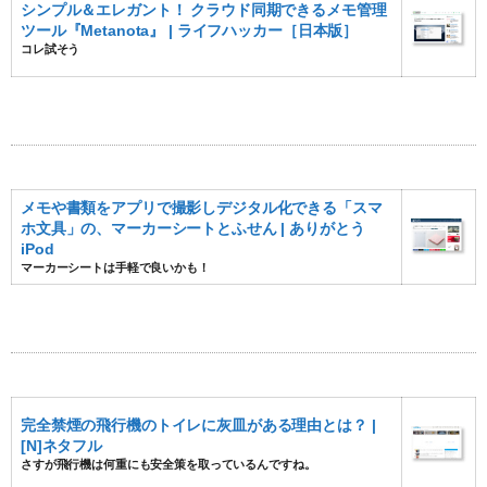
シンプル＆エレガント！ クラウド同期できるメモ管理
ツール『Metanota』 | ライフハッカー［日本版］
コレ試そう
メモや書類をアプリで撮影しデジタル化できる「スマ
ホ文具」の、マーカーシートとふせん | ありがとう
iPod
マーカーシートは手軽で良いかも！
完全禁煙の飛行機のトイレに灰皿がある理由とは？ |
[N]ネタフル
さすが飛行機は何重にも安全策を取っているんですね。