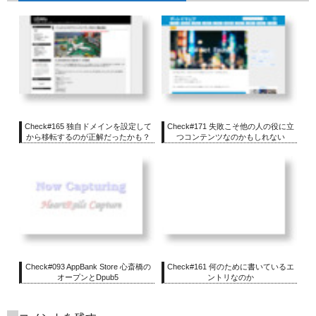
Check#165 独自ドメインを設定して
Check#171 失敗こそ他の人の役に立
から移転するのが正解だったかも？
つコンテンツなのかもしれない
Check#093 AppBank Store 心斎橋の
Check#161 何のために書いているエ
オープンとDpub5
ントリなのか