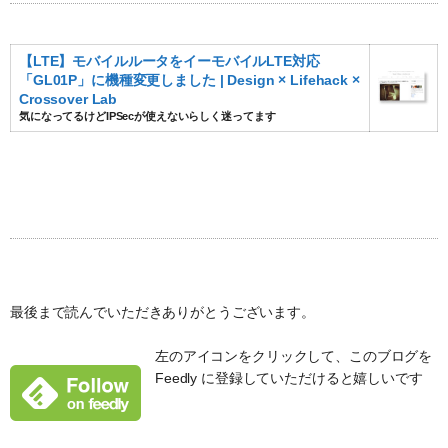
【LTE】モバイルルータをイーモバイルLTE対応
「GL01P」に機種変更しました | Design × Lifehack ×
Crossover Lab
気になってるけどIPSecが使えないらしく迷ってます
最後まで読んでいただきありがとうございます。
左のアイコンをクリックして、このブログを
Feedly に登録していただけると嬉しいです