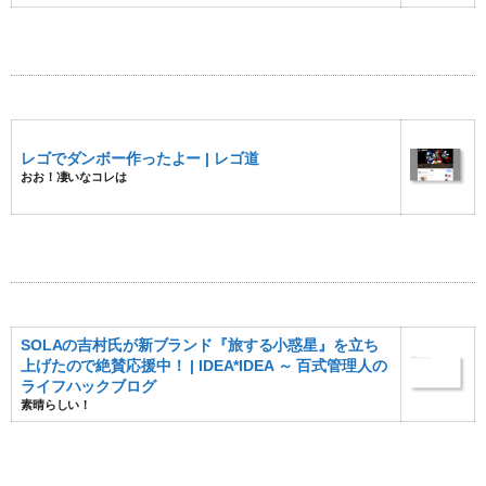
レゴでダンボー作ったよー | レゴ道
おお！凄いなコレは
SOLAの吉村氏が新ブランド『旅する小惑星』を立ち
上げたので絶賛応援中！ | IDEA*IDEA ～ 百式管理人の
ライフハックブログ
素晴らしい！