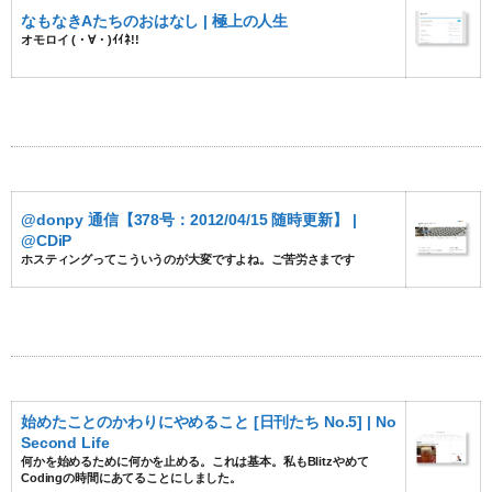
なもなきAたちのおはなし | 極上の人生
オモロイ (・∀・)ｲｲﾈ!!
@donpy 通信【378号：2012/04/15 随時更新】 |
@CDiP
ホスティングってこういうのが大変ですよね。ご苦労さまです
始めたことのかわりにやめること [日刊たち No.5] | No
Second Life
何かを始めるために何かを止める。これは基本。私もBlitzやめて
Codingの時間にあてることにしました。