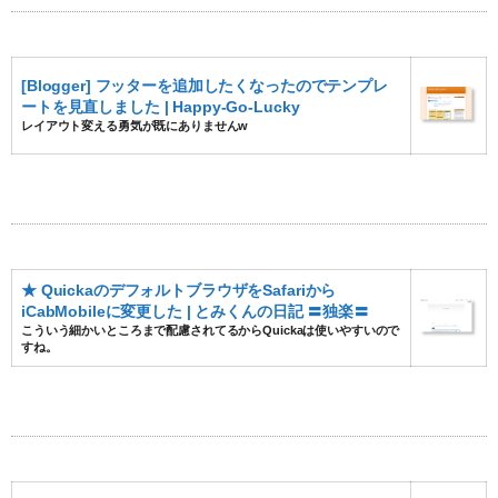
[Blogger] フッターを追加したくなったのでテンプレ
ートを見直しました | Happy-Go-Lucky
レイアウト変える勇気が既にありませんw
★ QuickaのデフォルトブラウザをSafariから
iCabMobileに変更した | とみくんの日記 〓独楽〓
こういう細かいところまで配慮されてるからQuickaは使いやすいので
すね。