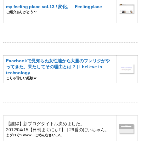
my feeling place vol.13 / 変化。 | Feelingplace
ご紹介ありがとう〜
Facebookで見知らぬ女性達から大量のフレリクがや
ってきた。果たしてその理由とは？ | I believe in
technology
こりゃ珍しい経験ｗ
【誰得】新ブログタイトル決めました。
2012/04/15【日刊まぐにぃ】 | 29番のにいちゃん。
まグロぐ？www…ごめんなさい _o_