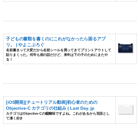
子どもの書類を書くのにこれがなかったら困るアプ
リ。 | やよこぶろぐ
名前書きって大変だから名前シールを買ってきてプリントアウトして
貼りまくった。何年も前の話だけど、来年は下の子のためにまたや
る！
[iOS開発][チュートリアル動画]初心者のための
Objective-C カテゴリの仕組み | Last Day. jp
カテゴリはObjective-Cの醍醐味ですよね。これがあるから言語とし
て凄く好き