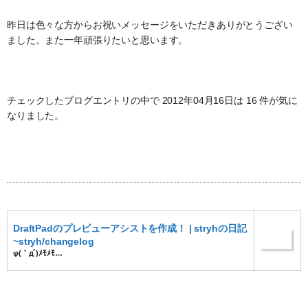
昨日は色々な方からお祝いメッセージをいただきありがとうござい
ました。また一年頑張りたいと思います。
チェックしたブログエントリの中で 2012年04月16日は 16 件が気に
なりました。
DraftPadのプレビューアシストを作成！ | stryhの日記
~stryh/changelog
φ(｀д´)ﾒﾓﾒﾓ…