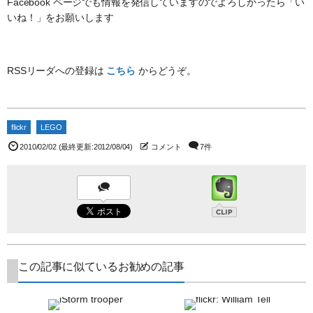
Facebook ページでも情報を発信していますのでよろしかったら「い
いね！」をお願いします
RSSリーダへの登録は
こちら
からどうぞ。
flickr
LEGO
2010/02/02
(最終更新:2012/08/04)
コメント
7件
この記事に似ているお勧めの記事