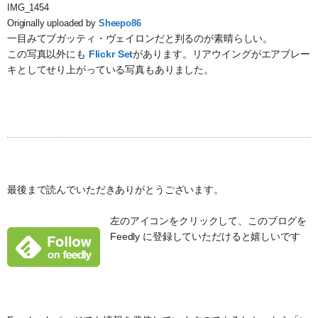
IMG_1454
Originally uploaded by
Sheepo86
一目みてブガッティ・ヴェイロンだと判るのが素晴らしい。
この写真以外にも
Flickr Set
があります。リアウイングがエアブレー
キとしてせり上がっている写真もありました。
最後まで読んでいただきありがとうございます。
左のアイコンをクリックして、このブログを
Feedly に登録していただけると嬉しいです