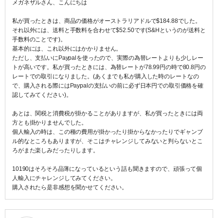
メガネザルさん、こんにちは
私が買ったときは、商品の価格がオーストラリアドルで$184.88でした。
それ以外には、送料と手数料を合わせて$52.50です(S&Hというのが送料と
手数料のことです)。
基本的には、これ以外にはかかりません。
ただし、支払いにPaypalを使ったので、実際の為替レートよりも少しレー
トが高いです。私が買ったときには、為替レートが78.99円の時で80.8円の
レートでの取引になりました。(あくまでも私が購入した時のレートなの
で、購入される際にはPaypalの支払いの前に必ず日本円での取引価格を確
認してみてください)。
あとは、関税と消費税が掛かることがありますが、私が買ったときには両
方とも掛かりませんでした。
個人輸入の時は、この種の費用が掛かったり掛からなかったりでギャンブ
ル的なところもありますが、そこはチャレンジしてみないと判らないとこ
ろがまた楽しみだったりします。
10190はそろそろ品薄になっているという話も聞きますので、頑張って個
人輸入にチャレンジしてみてください。
購入されたら是非感想を聞かせてください。