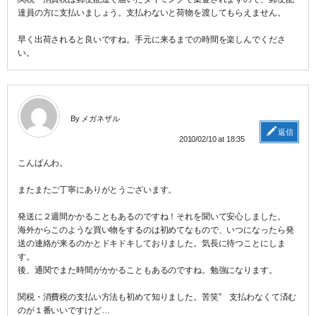
達員の方に支払いましょう。支払わないと荷物を渡してもらえません。
早く出荷されると良いですね。手元に来るまでの時間を楽しんでくださ
い。
By メガネザル
返信
2010/02/10 at 18:35
こんばんわ。
またまたご丁寧にありがとうございます。
発送に２週間かかることもあるのですね！それを聞いて安心しました。
海外からこのような買い物をするのは初めてなもので、いつになったら発
送の連絡が来るのかとドキドキしておりました。気長に待つことにしま
す。
後、通関でまた時間がかかることもあるのですね。勉強になります。
関税・消費税の支払い方法も初めて知りました。苦笑” 支払わなくて済む
のが１番いいですけど…