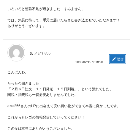
いろいろと勉強不足が過ぎました！すみません。
では、気長に待って、手元に届いたらまた書き込ませていただきます！
ありがとうございます。
By メガネザル
返信
2010/02/15 at 18:20
こんばんわ。
たった今届きました！
「２月６日注文、１１日発送、１５日到着。」という流れでした。
関税・消費税も一切必要ありませんでした。
azur256さんのHPに出会えて安い買い物ができて本当に良かったです。
これからもレゴの情報発信していってください！
この度は本当にありがとうございました。