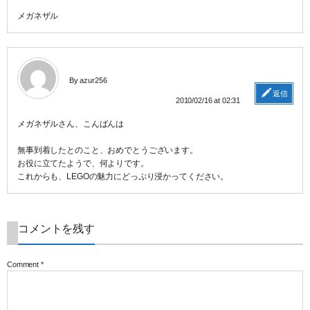
メガネザル
By azur256
返信
2010/02/16 at 02:31
メガネザルさん、こんばんは
無事到着したとのこと、おめでとうございます。
お役に立てたようで、何よりです。
これからも、LEGOの魅力にどっぷり浸かってください。
コメントを残す
Comment
*