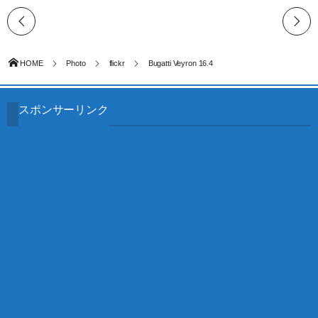
HOME
Photo
flickr
Bugatti Veyron 16.4
スポンサーリンク