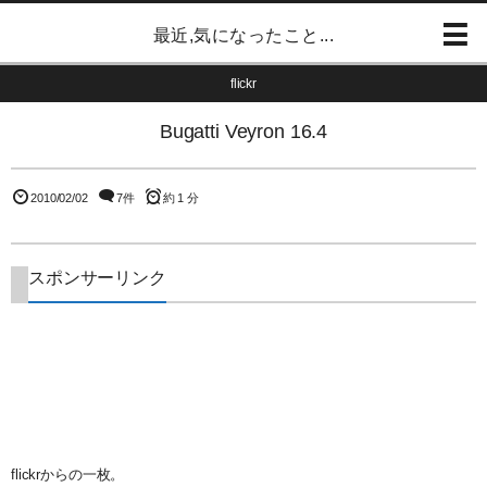
最近,気になったこと...
flickr
Bugatti Veyron 16.4
2010/02/02
7件
約 1 分
スポンサーリンク
flickrからの一枚。