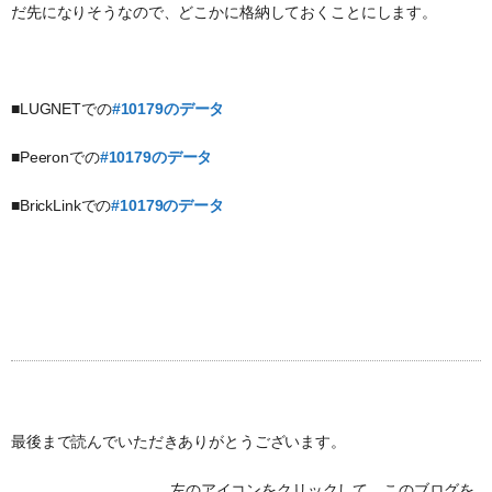
だ先になりそうなので、どこかに格納しておくことにします。
■LUGNETでの
#10179のデータ
■Peeronでの
#10179のデータ
■BrickLinkでの
#10179のデータ
最後まで読んでいただきありがとうございます。
左のアイコンをクリックして、このブログを