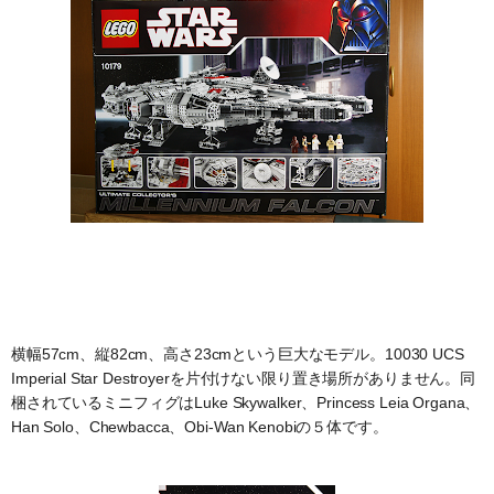
横幅57cm、縦82cm、高さ23cmという巨大なモデル。10030 UCS
Imperial Star Destroyerを片付けない限り置き場所がありません。同
梱されているミニフィグはLuke Skywalker、Princess Leia Organa、
Han Solo、Chewbacca、Obi-Wan Kenobiの５体です。