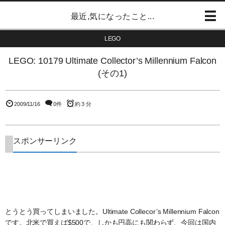
最近,気になったこと...
LEGO
LEGO: 10179 Ultimate Collector’s Millennium Falcon
(その1)
2009/11/16
0件
約 3 分
スポンサーリンク
とうとう買ってしまいました。Ultimate Collecor’s Millennium Falcon
です。北米で買えば$500で、しかも円高にも関わらず、今回は国内