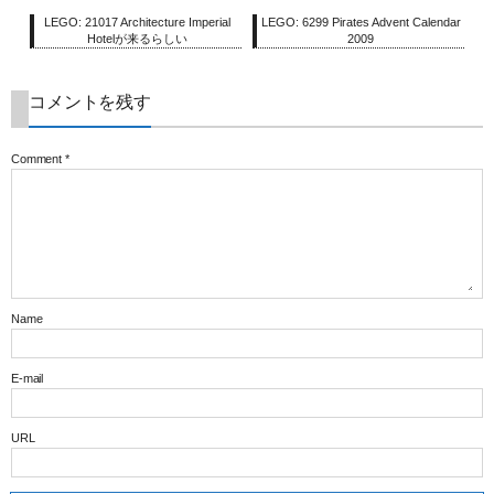
LEGO: 21017 Architecture Imperial
LEGO: 6299 Pirates Advent Calendar
Hotelが来るらしい
2009
コメントを残す
Comment
*
Name
E-mail
URL