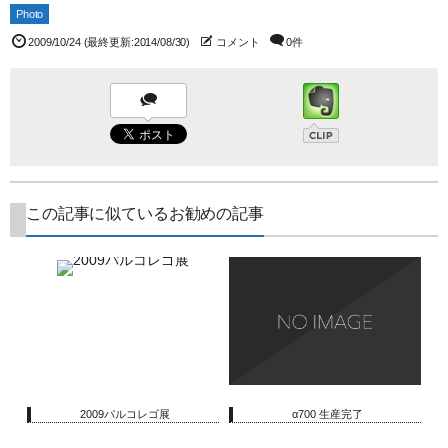
Photo
2009/10/24
(最終更新:2014/08/30)
コメント
0件
この記事に似ているお勧めの記事
2009パルコレゴ展
α700 生産完了