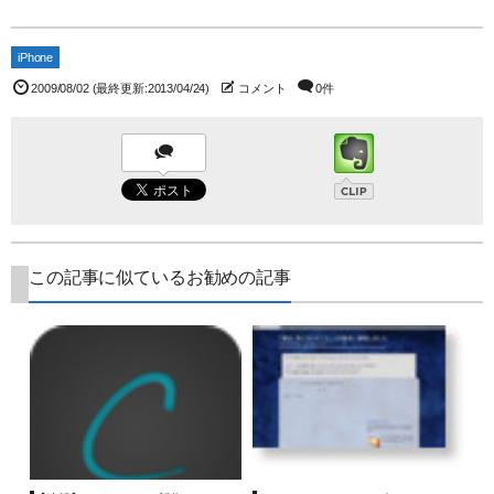
iPhone
2009/08/02
(最終更新:2013/04/24)
コメント
0件
この記事に似ているお勧めの記事