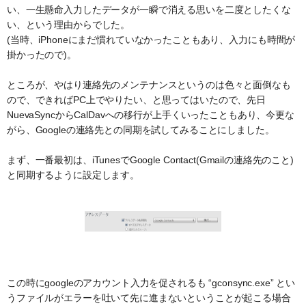
い、一生懸命入力したデータが一瞬で消える思いを二度としたくな
い、という理由からでした。
(当時、iPhoneにまだ慣れていなかったこともあり、入力にも時間が
掛かったので)。
ところが、やはり連絡先のメンテナンスというのは色々と面倒なも
ので、できればPC上でやりたい、と思ってはいたので、先日
NuevaSyncからCalDavへの移行が上手くいったこともあり、今更な
がら、Googleの連絡先との同期を試してみることにしました。
まず、一番最初は、iTunesでGoogle Contact(Gmailの連絡先のこと)
と同期するように設定します。
この時にgoogleのアカウント入力を促されるも “gconsync.exe” とい
うファイルがエラーを吐いて先に進まないということが起こる場合