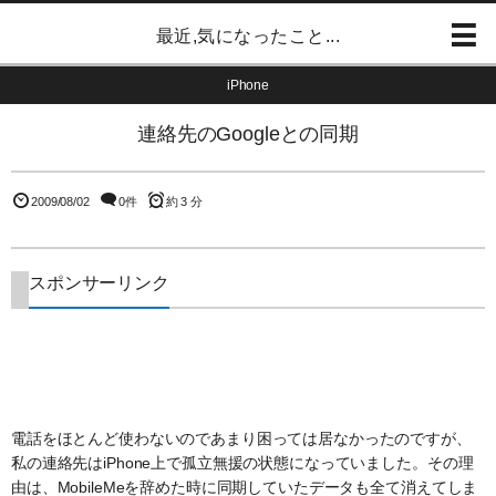
最近,気になったこと...
iPhone
連絡先のGoogleとの同期
2009/08/02
0件
約 3 分
スポンサーリンク
電話をほとんど使わないのであまり困っては居なかったのですが、
私の連絡先はiPhone上で孤立無援の状態になっていました。その理
由は、MobileMeを辞めた時に同期していたデータも全て消えてしま