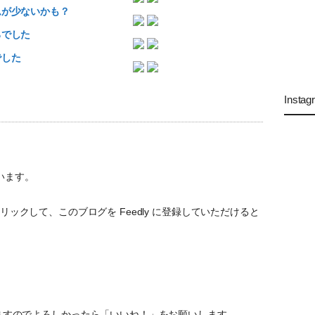
ームが少ないかも？
ろでした
でした
Instag
います。
ックして、このブログを Feedly に登録していただけると
ていますのでよろしかったら「いいね！」をお願いします