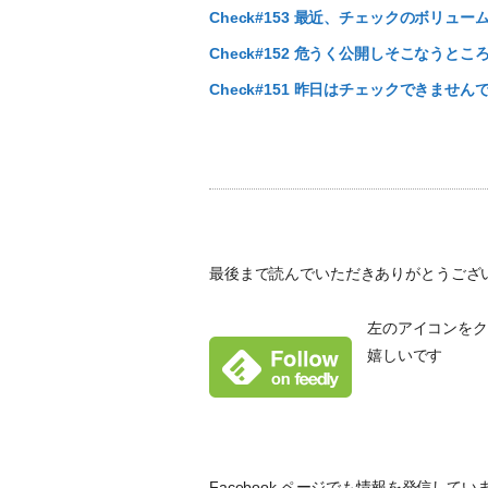
Check#153 最近、チェックのボリュ
Check#152 危うく公開しそこなうとこ
Check#151 昨日はチェックできません
最後まで読んでいただきありがとうござ
左のアイコンをクリ
嬉しいです
Facebook ページでも情報を発信し