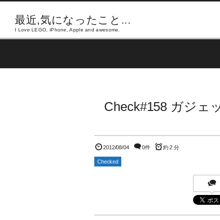
最近,気になったこと...
I Love LEGO, iPhone, Apple and awesome.
Check#158 
2012/08/04
0件
約 2 分
Checked