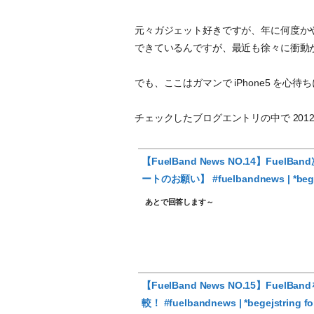
元々ガジェット好きですが、年に何度か
できているんですが、最近も徐々に衝動
でも、ここはガマンで iPhone5 を心
チェックしたブログエントリの中で 2012
【FuelBand News NO.14】Fue
ートのお願い】 #fuelbandnews | *begej
あとで回答します～
【FuelBand News NO.15】Fuel
較！ #fuelbandnews | *begejstring 