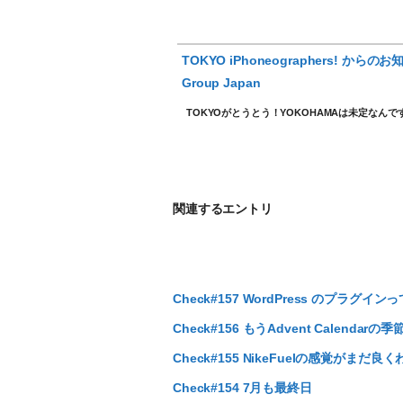
TOKYO iPhoneographers! からのお知ら
Group Japan
TOKYOがとうとう！YOKOHAMAは未定なんで
関連するエントリ
Check#157 WordPress のプラグ
Check#156 もうAdvent Calendarの
Check#155 NikeFuelの感覚がまだ良
Check#154 7月も最終日