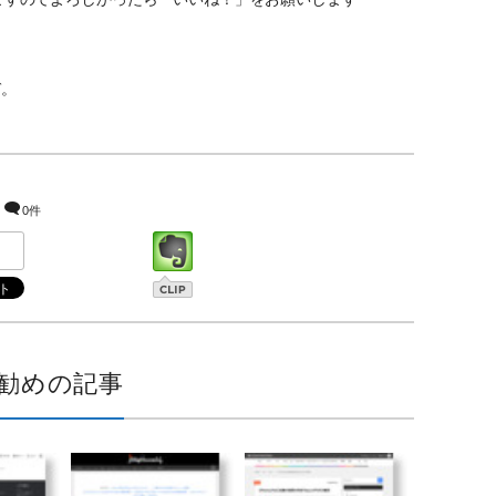
ぞ。
0件
勧めの記事