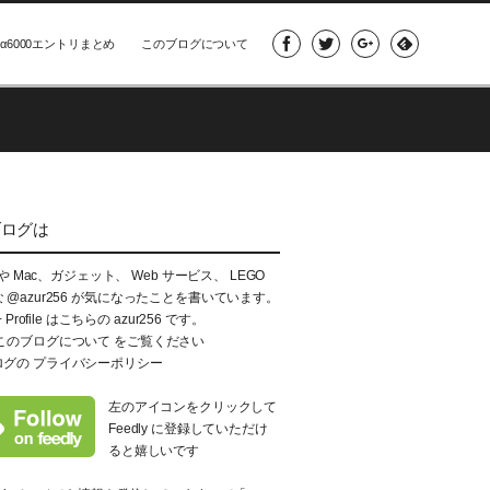
α6000エントリまとめ
このブログについて
ブログは
e や Mac、ガジェット、 Web サービス、 LEGO
な
@azur256
が気になったことを書いています。
+ Profile はこちらの
azur256
です。
このブログについて
をご覧ください
ログの
プライバシーポリシー
左のアイコンをクリックして
Feedly に登録していただけ
ると嬉しいです