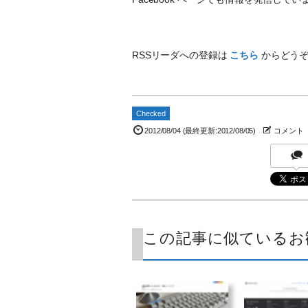
RSSリーダへの登録は
こちら
からどう
Checked
2012/08/04
(最終更新:2012/08/05)
コメント
この記事に似ているお