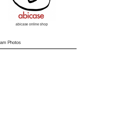
abicase online shop
ram Photos