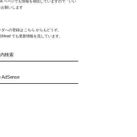
book ページでも情報を発信していますので「いい
をお願いします
リーダへの登録は
こちら
からもどうぞ。
56feed
でも更新情報を流しています。
ト内検索
e AdSense