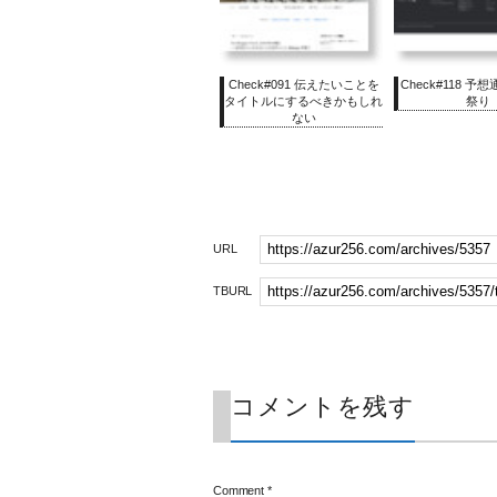
Check#091 伝えたいことを
Check#118 予
タイトルにするべきかもしれ
祭り
ない
URL
TBURL
コメントを残す
Comment
*