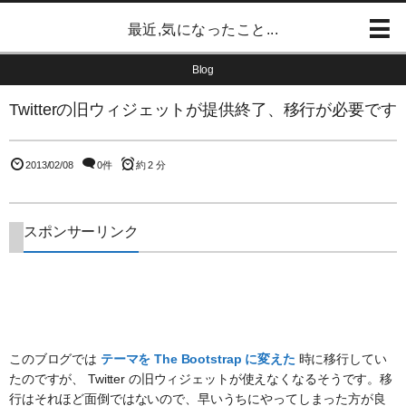
最近,気になったこと...
Blog
Twitterの旧ウィジェットが提供終了、移行が必要です
2013/02/08
0件
約 2 分
スポンサーリンク
このブログでは
テーマを The Bootstrap に変えた
時に移行してい
たのですが、 Twitter の旧ウィジェットが使えなくなるそうです。移
行はそれほど面倒ではないので、早いうちにやってしまった方が良