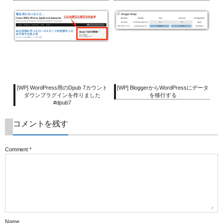
[WP] WordPress用のDpub 7カウント
[WP] BloggerからWordPressにデータ
ダウンプラグインを作りました
を移行する
#dpub7
コメントを残す
Comment
*
Name