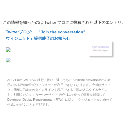
この情報を知ったのは Twitter ブログに投稿された以下のエントリ。
Twitterブログ: 「 "Join the conversation”
ウィジェット」提供終了のお知らせ
API v1.0からv1.1への移行に伴い、近いうちに ”Join the conversation”の表
示のあるTwitter公式ウィジェットが利用できなくなります。今後はサイト
上に簡単にTwitterのタイムラインを表示できる「埋め込みタイムライン」
をご利用ください。サーバーサイドでAPI 1.1を使って情報を習得して
Developer Display Requirements（英語）に従い、ウィジェットをご自分で
作成いただくことも可能です。