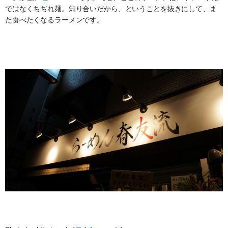
ではなくちぢれ麺。知り合いだから、ということを抜きにして、ま
た食べたくなるラーメンです。