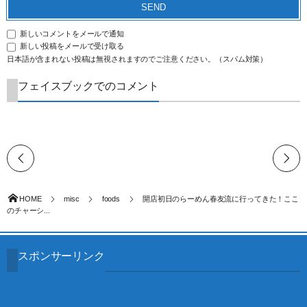
新しいコメントをメールで通知
新しい投稿をメールで受け取る
日本語が含まれない投稿は無視されますのでご注意ください。（スパム対策）
フェイスブックでのコメント
HOME
misc
foods
開店初日のらーめん春友流に行ってきた！ここ
のチャーシ...
スポンサーリンク