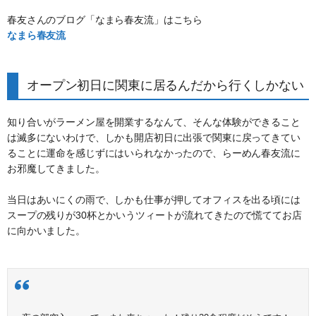
春友さんのブログ「なまら春友流」はこちら
なまら春友流
オープン初日に関東に居るんだから行くしかない
知り合いがラーメン屋を開業するなんて、そんな体験ができること
は滅多にないわけで、しかも開店初日に出張で関東に戻ってきてい
ることに運命を感じずにはいられなかったので、らーめん春友流に
お邪魔してきました。
当日はあいにくの雨で、しかも仕事が押してオフィスを出る頃には
スープの残りが30杯とかいうツィートが流れてきたので慌ててお店
に向かいました。