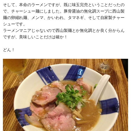
そして、本命のラーメンですが、既に味玉完売ということだったの
で、チャーシュー麺にしました。豚骨醤油の無化調スープに西山製
麺の卵縮れ麺、メンマ、かいわれ、タマネギ、そして自家製チャー
シューです。
ラーメンマニアじゃないので西山製麺とか無化調とか良く分からん
ですが、美味しいことだけは確か！
どん！