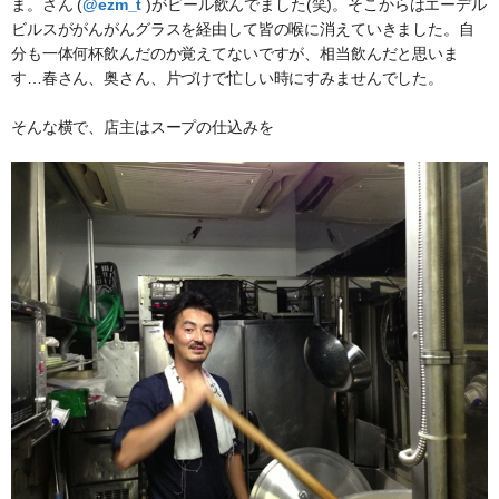
ま。さん (
@ezm_t
)がビール飲んでました(笑)。そこからはエーデル
ビルスががんがんグラスを経由して皆の喉に消えていきました。自
分も一体何杯飲んだのか覚えてないですが、相当飲んだと思いま
す…春さん、奥さん、片づけで忙しい時にすみませんでした。
そんな横で、店主はスープの仕込みを