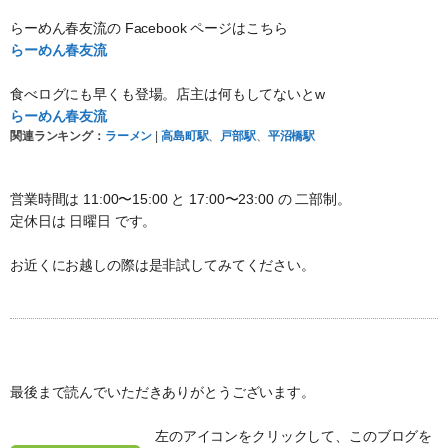
らーめん春友流の Facebook ページはこちら
らーめん春友流
食べログにも早くも登場。店主は何もしてないとw
らーめん春友流
関連ランキング：
ラーメン
|
高島町駅
、
戸部駅
、
平沼橋駅
営業時間は 11:00〜15:00 と 17:00〜23:00 の 二部制。
定休日は 日曜日 です。
お近くにお越しの際は是非試してみてください。
最後まで読んでいただきありがとうございます。
左のアイコンをクリックして、このブログを