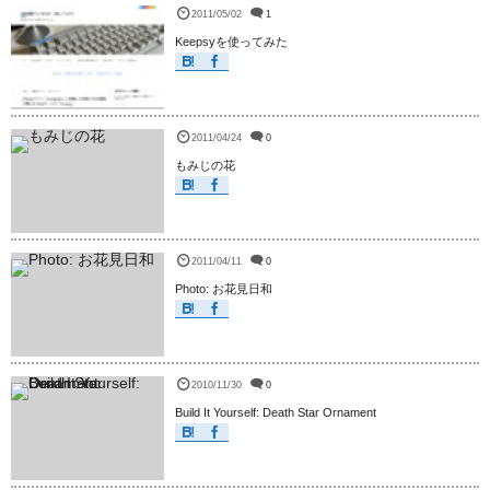
2011/05/02
1
Keepsyを使ってみた
2011/04/24
0
もみじの花
2011/04/11
0
Photo: お花見日和
2010/11/30
0
Build It Yourself: Death Star Ornament