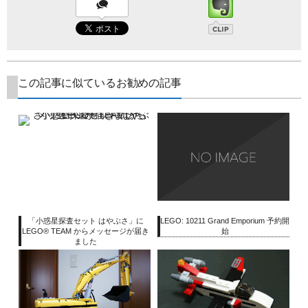
この記事に似ているお勧めの記事
「小惑星探査セット はやぶさ」に
LEGO: 10211 Grand Emporium 予約開
LEGO® TEAM からメッセージが届き
始
ました