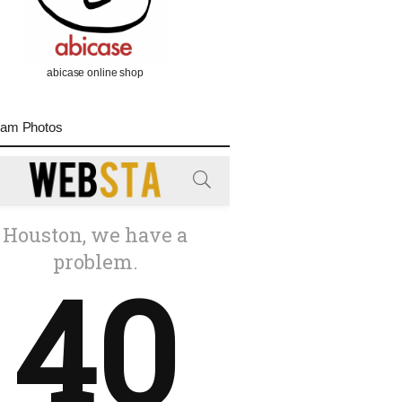
abicase online shop
ram Photos