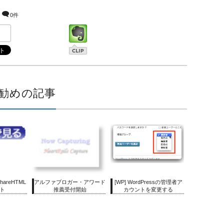
0件
勧めの記事
ShareHTML
アルファブロガー・アワード
[WP] WordPressの管理者ア
ト
推薦受付開始
カウントを変更する