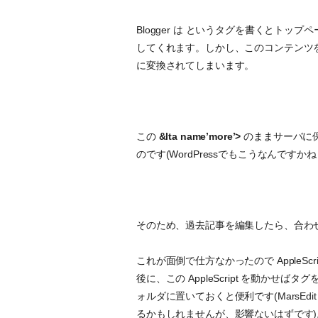
Blogger は
というタグを書くとトップペ
してくれます。しかし、このコンテンツ
に変換されてしまいます。
この
&lta name’more’>
のままサーバに
のです(WordPressでもこうなんですかね
そのため、過去記事を編集したら、合わ
これが面倒で仕方なかったので AppleS
後に、この AppleScript を動かせば
ォルダに置いておくと便利です(MarsE
るかもしれませんが、影響ないはずです)