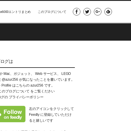
α6000エントリまとめ
このブログについて
ブログは
e や Mac、ガジェット、 Web サービス、 LEGO
な
@azur256
が気になったことを書いています。
+ Profile はこちらの
azur256
です。
このブログについて
をご覧ください
ログの
プライバシーポリシー
左のアイコンをクリックして
Feedly に登録していただけ
ると嬉しいです