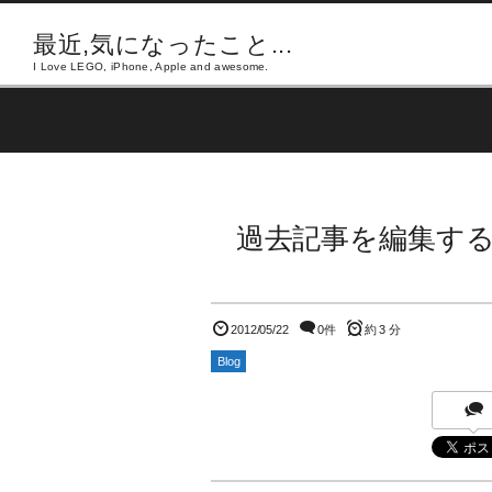
最近,気になったこと...
I Love LEGO, iPhone, Apple and awesome.
過去記事を編集する
2012/05/22
0件
約 3 分
Blog