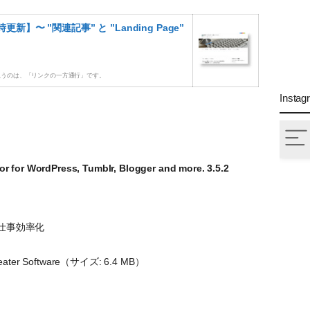
随時更新】〜 ”関連記事” と ”Landing Page”
思うのは、「リンクの一方通行」です。
Instag
tor for WordPress, Tumblr, Blogger and more. 3.5.2
 仕事効率化
weater Software（サイズ: 6.4 MB）