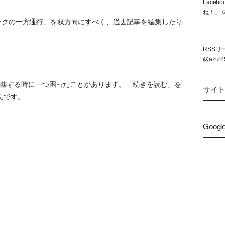
Face
ね！」
ンクの一方通行」を双方向にすべく、過去記事を編集したり
RSS
@azur2
記事を編集する時に一つ困ったことがあります。「続きを読む」を
サイ
んです。
Googl