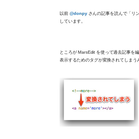
以前
@donpy
さんの記事を読んで「リ
しています。
ところが MarsEdit を使って過去
表示するためのタグが変換されてしまう