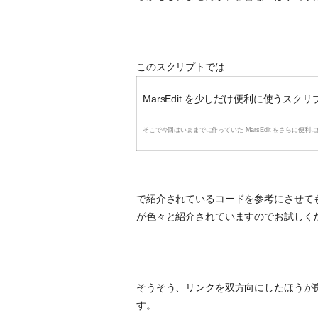
このスクリプトでは
MarsEdit を少しだけ便利に使うスクリプ
そこで今回はいままでに作っていた MarsEdit をさらに便利に使う
で紹介されているコードを参考にさせてもら
が色々と紹介されていますのでお試しく
そうそう、リンクを双方向にしたほうが
す。