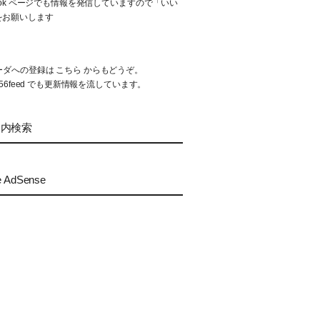
book ページでも情報を発信していますので「いい
をお願いします
リーダへの登録は
こちら
からもどうぞ。
56feed
でも更新情報を流しています。
ト内検索
e AdSense