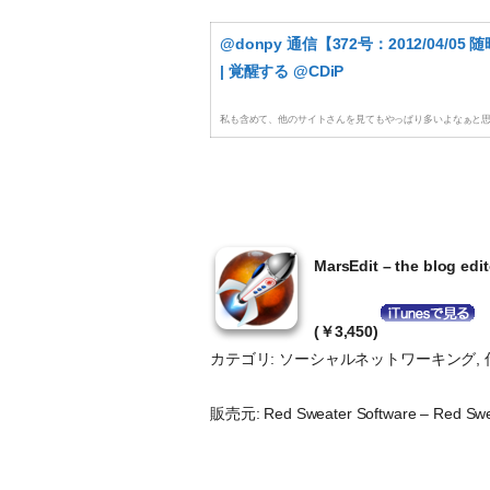
@donpy 通信【372号：2012/04/05 
| 覚醒する @CDiP
私も含めて、他のサイトさんを見てもやっぱり多いよなぁと
MarsEdit – the blog edi
(￥3,450)
カテゴリ: ソーシャルネットワーキング,
販売元: Red Sweater Software – Red S