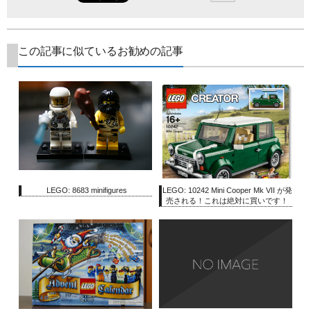
この記事に似ているお勧めの記事
LEGO: 8683 minifigures
LEGO: 10242 Mini Cooper Mk VII が発
売される！これは絶対に買いです！