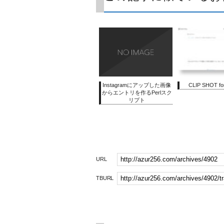
Instagramにアップした画像
CLIP SHOT for
からエントリを作るPerlスク
リプト
URL
TBURL