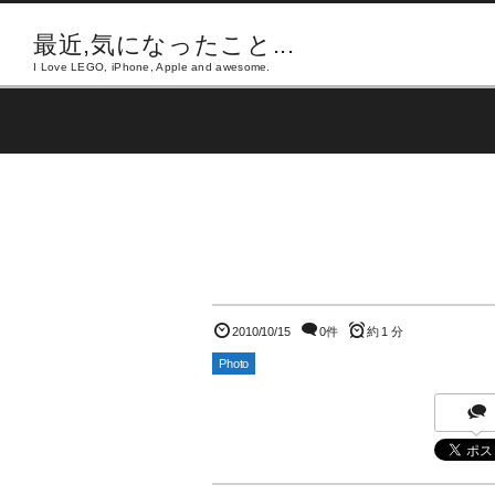
最近,気になったこと...
I Love LEGO, iPhone, Apple and awesome.
2010/10/15
0件
約 1 分
Photo