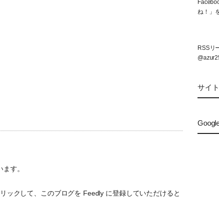
Face
ね！」
RSS
@azur2
サイ
Googl
います。
ックして、このブログを Feedly に登録していただけると