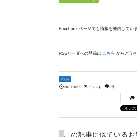
Facebook ページでも情報を発信し
RSSリーダへの登録は
こちら
からどう
Photo
2010/10/15
コメント
0件
この記事に似ているお