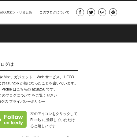
α6000エントリまとめ
このブログについて
ブログは
e や Mac、ガジェット、 Web サービス、 LEGO
な
@azur256
が気になったことを書いています。
+ Profile はこちらの
azur256
です。
このブログについて
をご覧ください
ログの
プライバシーポリシー
左のアイコンをクリックして
Feedly に登録していただけ
ると嬉しいです