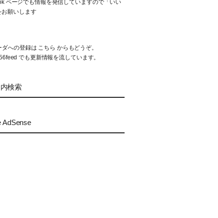
book ページでも情報を発信していますので「いい
をお願いします
リーダへの登録は
こちら
からもどうぞ。
56feed
でも更新情報を流しています。
ト内検索
e AdSense