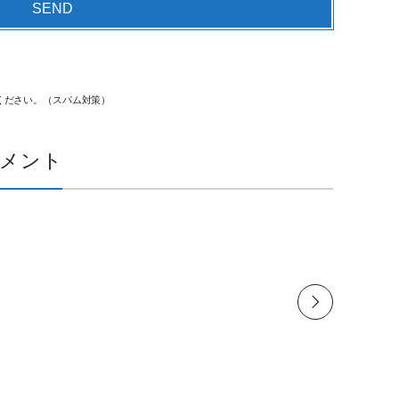
ください。（スパム対策）
メント