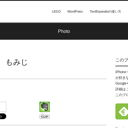
LEGO
WordPress
TextExpanderの使い方
Photo
この
もみじ
iPhon
が好き
Google
詳細は
このブ