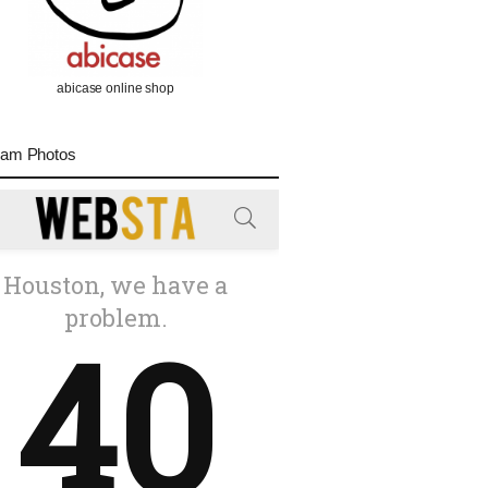
abicase online shop
ram Photos