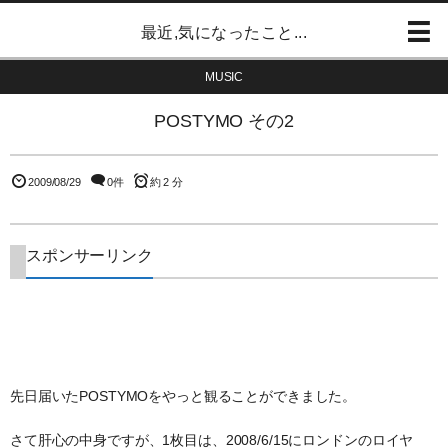
最近,気になったこと...
MUSIC
POSTYMO その2
2009/08/29
0件
約 2 分
スポンサーリンク
先日届いたPOSTYMOをやっと観ることができました。
さて肝心の中身ですが、1枚目は、2008/6/15にロンドンのロイヤ