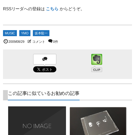
RSSリーダへの登録は
こちら
からどうぞ。
MUSIC
YMO
坂本龍一
2009/08/29
コメント
0件
この記事に似ているお勧めの記事