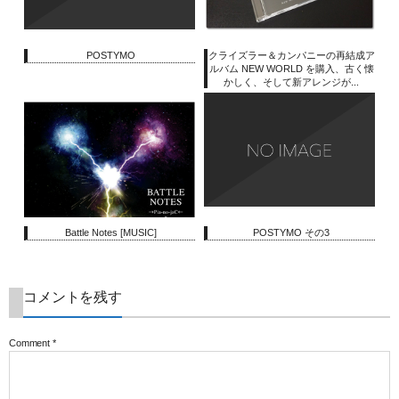
POSTYMO
クライズラー＆カンパニーの再結成ア
ルバム NEW WORLD を購入、古く懐
かしく、そして新アレンジが...
Battle Notes [MUSIC]
POSTYMO その3
コメントを残す
Comment
*