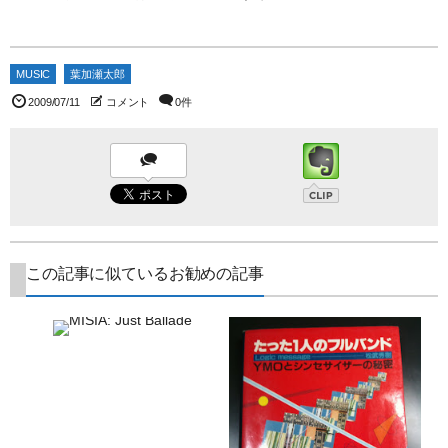
MUSIC
葉加瀬太郎
2009/07/11
コメント
0件
この記事に似ているお勧めの記事