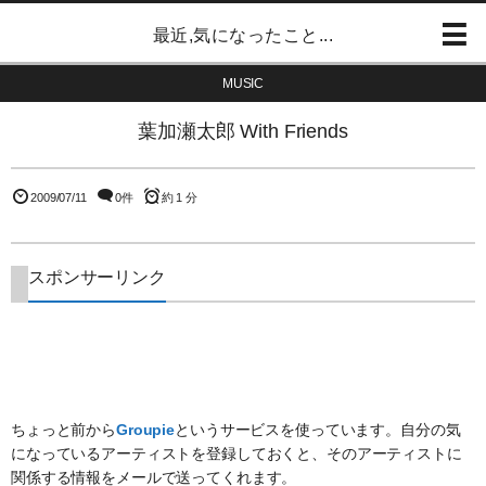
最近,気になったこと...
MUSIC
葉加瀬太郎 With Friends
2009/07/11
0件
約 1 分
スポンサーリンク
ちょっと前から
Groupie
というサービスを使っています。自分の気
になっているアーティストを登録しておくと、そのアーティストに
関係する情報をメールで送ってくれます。