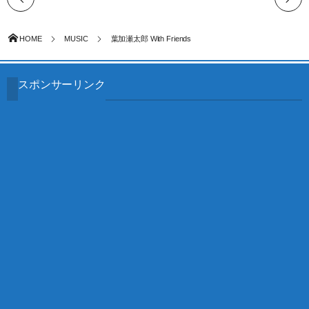
HOME
MUSIC
葉加瀬太郎 With Friends
スポンサーリンク