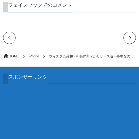
フェイスブックでのコメント
HOME
iPhone
ウィズダム英和・和英辞典 2 がリリースセール中なの...
スポンサーリンク