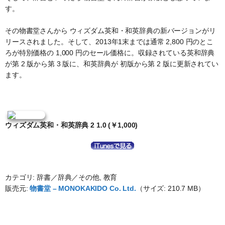
す。
その物書堂さんから ウィズダム英和・和英辞典の新バージョンがリ
リースされました。そして、2013年1末までは通常 2,800 円のとこ
ろが特別価格の 1,000 円のセール価格に。収録されている英和辞典
が第 2 版から第 3 版に、和英辞典が 初版から第 2 版に更新されてい
ます。
ウィズダム英和・和英辞典 2 1.0 (￥1,000)
カテゴリ: 辞書／辞典／その他, 教育
販売元:
物書堂 – MONOKAKIDO Co. Ltd.
（サイズ: 210.7 MB）