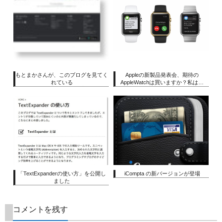
もとまかさんが、このブログを見てく
Appleの新製品発表会、期待の
れている
AppleWatchは買いますか？私は…
「TextExpanderの使い方」を公開し
iCompta の新バージョンが登場
ました
コメントを残す