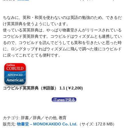
ちなみに、英和・和英を使わないのは英語の勉強のため。できるだ
け英英辞典を使うようにしています。
使っている英英辞典は、やっぱり物書堂さんがリリースされている
コウビルド英英辞典です。コウビルドはウィズダムとも連携してい
るので、コウビルドを読んでどうしても英和を引きたいと思った時
に、ロングタップすればウィズダムに飛んで調べた後にコウビルド
に戻ってこれてとても便利です。
コウビルド英英辞典（米語版） 1.1 (￥2,200)
カテゴリ: 辞書／辞典／その他, 教育
販売元:
物書堂 – MONOKAKIDO Co. Ltd.
（サイズ: 172.8 MB）