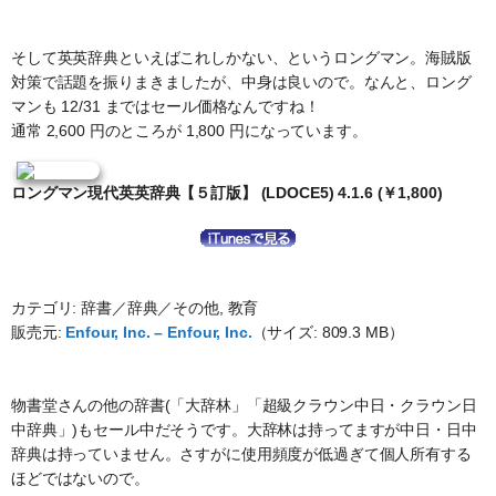
そして英英辞典といえばこれしかない、というロングマン。海賊版
対策で話題を振りまきましたが、中身は良いので。なんと、ロング
マンも 12/31 まではセール価格なんですね！
通常 2,600 円のところが 1,800 円になっています。
ロングマン現代英英辞典【５訂版】 (LDOCE5) 4.1.6 (￥1,800)
カテゴリ: 辞書／辞典／その他, 教育
販売元:
Enfour, Inc. – Enfour, Inc.
（サイズ: 809.3 MB）
物書堂さんの他の辞書(「大辞林」「超級クラウン中日・クラウン日
中辞典」)もセール中だそうです。大辞林は持ってますが中日・日中
辞典は持っていません。さすがに使用頻度が低過ぎて個人所有する
ほどではないので。