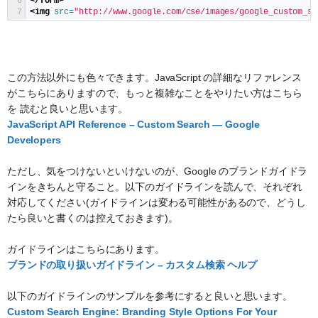
6
</form>
7
<img 
src
=
"http://www.google.com/cse/images/google_custom_se
この方法以外にも色々できます。JavaScript の詳細なリファレンス
がこちらにありますので、もっと複雑なことをやりたい方はこちら
を 読むと良いと思います。
JavaScript API Reference – Custom Search — Google
Developers
ただし、気をつけないといけないのが、Google のブランドガイドラ
インをきちんと守ること。以下のガイドラインを読んで、それぞれ
対応してください(ガイドラインは変わる可能性があるので、どうし
たら良いと書くのは控えておきます)。
ガイドラインはこちらにあります。
ブランドの取り扱いガイドライン – カスタム検索 ヘルプ
以下のガイドラインのサンプルを参考にすると良いと思います。
Custom Search Engine: Branding Style Options For Your