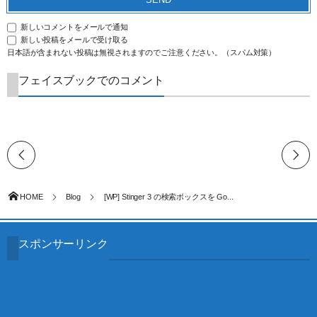
新しいコメントをメールで通知
新しい投稿をメールで受け取る
日本語が含まれない投稿は無視されますのでご注意ください。（スパム対策）
フェイスブックでのコメント
HOME
Blog
[WP] Stinger 3 の検索ボックスを Go...
スポンサーリンク