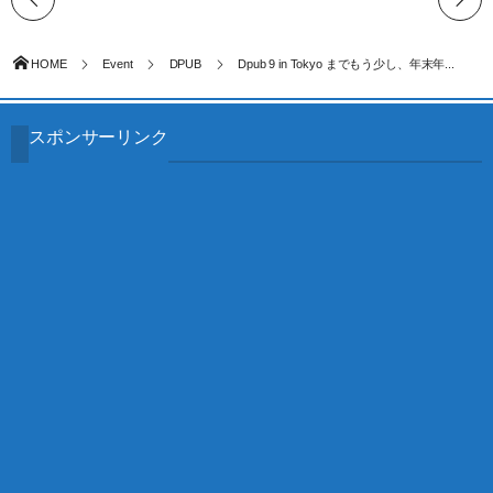
HOME
Event
DPUB
Dpub 9 in Tokyo までもう少し、年末年...
スポンサーリンク