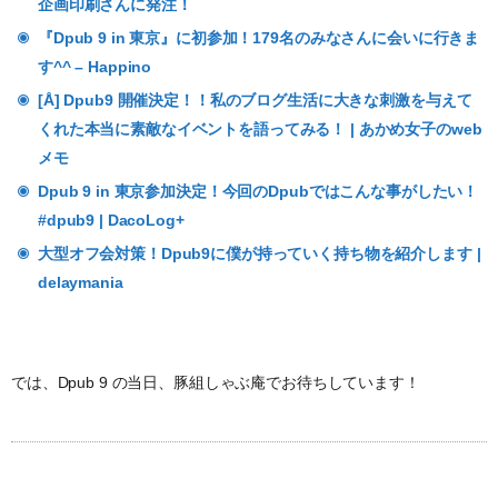
企画印刷さんに発注！
『Dpub 9 in 東京』に初参加！179名のみなさんに会いに行きま
す^^ – Happino
[Å] Dpub9 開催決定！！私のブログ生活に大きな刺激を与えて
くれた本当に素敵なイベントを語ってみる！ | あかめ女子のweb
メモ
Dpub 9 in 東京参加決定！今回のDpubではこんな事がしたい！
#dpub9 | DacoLog+
大型オフ会対策！Dpub9に僕が持っていく持ち物を紹介します |
delaymania
では、Dpub 9 の当日、豚組しゃぶ庵でお待ちしています！