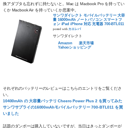
換アダプタも忘れずに持たないと。Mac は Macbook Pro を持ってい
くか Macbook Air を持っていくか思案中。
サンワダイレクト モバイルバッテリー 大容
量 16000mAh ノートパソコン スマートフ
ォン iPad iPhone 対応 充電器 700-BTL011
posted with
カエレバ
サンワダイレクト
Amazon
楽天市場
Yahooショッピング
それぞれのバッテリーのレビューはこちらのエントリをご覧くださ
い。
10400mAh の 大容量バッテリ Cheero Power Plus 2 を買ってみた
サンワサプライの16000mAhモバイルバッテリー 700-BTL011 を買
いました
話題のダンボーは購入していないですが、当日はきっとダンボーが