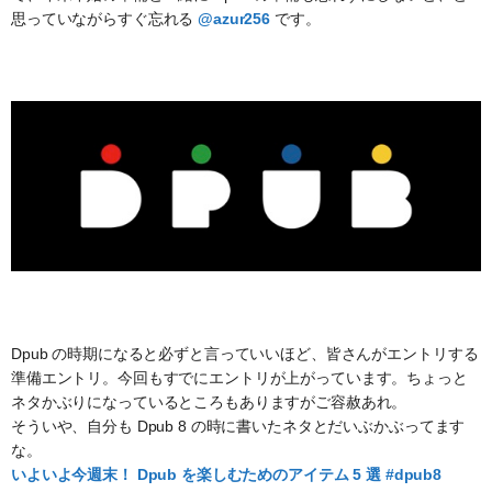
思っていながらすぐ忘れる
@azur256
です。
Dpub の時期になると必ずと言っていいほど、皆さんがエントリする
準備エントリ。今回もすでにエントリが上がっています。ちょっと
ネタかぶりになっているところもありますがご容赦あれ。
そういや、自分も Dpub 8 の時に書いたネタとだいぶかぶってます
な。
いよいよ今週末！ Dpub を楽しむためのアイテム 5 選 #dpub8