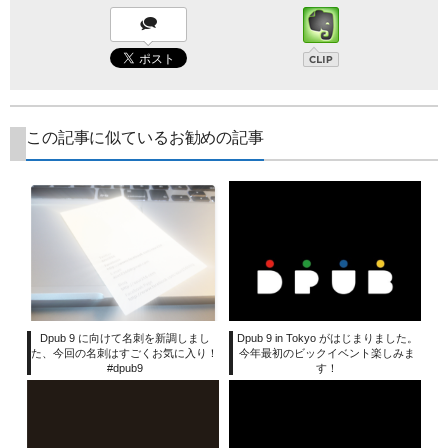
この記事に似ているお勧めの記事
Dpub 9 に向けて名刺を新調しまし
Dpub 9 in Tokyo がはじまりました。
た、今回の名刺はすごくお気に入り！
今年最初のビックイベント楽しみま
#dpub9
す！