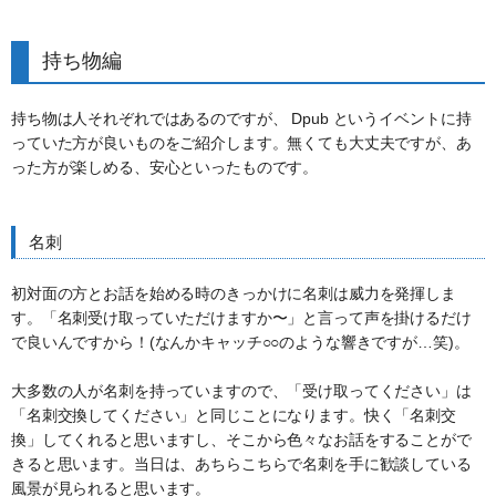
持ち物編
持ち物は人それぞれではあるのですが、 Dpub というイベントに持
っていた方が良いものをご紹介します。無くても大丈夫ですが、あ
った方が楽しめる、安心といったものです。
名刺
初対面の方とお話を始める時のきっかけに名刺は威力を発揮しま
す。「名刺受け取っていただけますか〜」と言って声を掛けるだけ
で良いんですから！(なんかキャッチ○○のような響きですが…笑)。
大多数の人が名刺を持っていますので、「受け取ってください」は
「名刺交換してください」と同じことになります。快く「名刺交
換」してくれると思いますし、そこから色々なお話をすることがで
きると思います。当日は、あちらこちらで名刺を手に歓談している
風景が見られると思います。