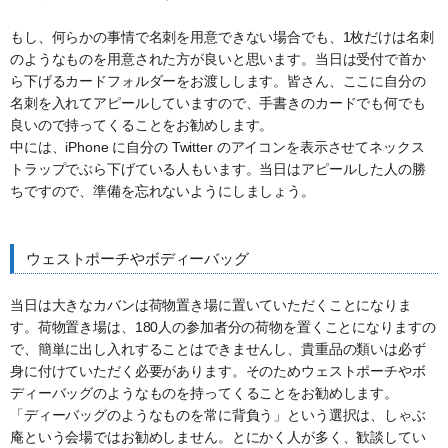
もし、何らかの事情で名刺を用意できない場合でも、1枚だけは名刺
のようなものを用意された方が良いと思います。当日は受付で首か
ら下げるカードフォルダーをお渡しします。皆さん、ここに自分の
名刺を入れてアピールしていますので、手書きのカードでも何でも
良いので持ってくることをお勧めします。
中には、iPhone に自分の Twitter のアイコンを表示させてネックス
トラップでぶら下げている人もいます。当日はアピールした人の勝
ちですので、準備を忘れないようにしましょう。
ウェストポーチやボディーバッグ
当日は大きなカバンは荷物置き場に置いていただくことになりま
す。荷物置き場は、180人の参加者分の荷物を置くことになりますの
で、簡単に出し入れすることはできませんし、貴重品の類いは必ず
身に付けていただく必要があります。そのためウェストポーチやボ
ディーバッグのようなものを持ってくることをお勧めします。
「ディーバッグのようなものを常に背負う」という選択は、しゃぶ
庵という会場ではお勧めしません。とにかく人が多く、歓談してい