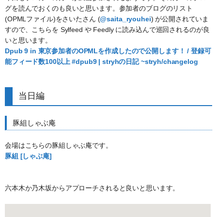
グを読んでおくのも良いと思います。参加者のブログのリスト
(OPMLファイル)をさいたさん (
@saita_ryouhei
) が公開されていま
すので、こちらを Sylfeed や Feedly に読み込んで巡回されるのが良
いと思います。
Dpub 9 in 東京参加者のOPMLを作成したので公開します！ / 登録可
能フィード数100以上 #dpub9 | stryhの日記 ~stryh/changelog
当日編
豚組しゃぶ庵
会場はこちらの豚組しゃぶ庵です。
豚組 [しゃぶ庵]
六本木か乃木坂からアプローチされると良いと思います。