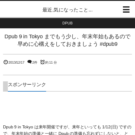
最近,気になったこと...
DPUB
Dpub 9 in Tokyo までもう少し、年末年始もあるので
早めに心構えをしておきましょう #dpub9
2013/12/17
2件
約 11 分
スポンサーリンク
Dpub 9 in Tokyo は来年開催ですが、来年といっても 1/12(日) ですの
で、年末年始の準備と一緒に Dpub の準備も忘れずにしないと、と