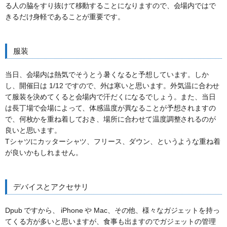
る人の脇をすり抜けて移動することになりますので、会場内ではで
きるだけ身軽であることが重要です。
服装
当日、会場内は熱気でそうとう暑くなると予想しています。しか
し、開催日は 1/12 ですので、外は寒いと思います。外気温に合わせ
て服装を決めてくると会場内で汗だくになるでしょう。また、当日
は長丁場で会場によって、体感温度が異なることが予想されますの
で、何枚かを重ね着しておき、場所に合わせて温度調整されるのが
良いと思います。
Tシャツにカッターシャツ、フリース、ダウン、というような重ね着
が良いかもしれません。
デバイスとアクセサリ
Dpub ですから、 iPhone や Mac、その他、様々なガジェットを持っ
てくる方が多いと思いますが、食事も出ますのでガジェットの管理