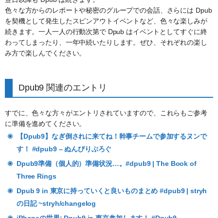
色々な方からのレポートや秘密のグループでの会話、さらには Dpub
を契機として発生したスピンアウトイベントなど、色々な楽しみが
続きます。一人一人の行動次第で Dpub はイベントとしてすぐに終
わってしまったり、一年中続いたりします。ぜひ、それぞれの楽し
み方で楽しんでください。
Dpub9 関連のエントリ
すでに、色々な方々がエントリされていますので、これらもご参考
に準備を進めてください。
【Dpub9】なぎ倒されに来てね！幹事チームで参加するヌンで
す！ #dpub9 – ぬんびりぶろぐ
Dpub9準備（個人的）準備状況…。#dpub9 | The Book of
Three Rings
Dpub 9 in 東京に持っていくと良いものまとめ #dpub9 | stryh
の日記 ~stryh/changelog