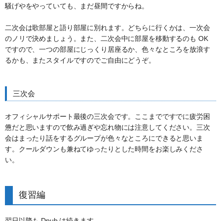
騒げやをやっていても、まだ昼間ですからね。
二次会は歌部屋と語り部屋に別れます。どちらに行くかは、一次会
のノリで決めましょう。また、二次会中に部屋を移動するのも OK
ですので、一つの部屋にじっくり居座るか、色々なところを放浪す
るかも、またスタイルですのでご自由にどうぞ。
三次会
オフィシャルサポート最後の三次会です。ここまでですでに疲労困
憊だと思いますので飲み過ぎや忘れ物には注意してください。三次
会はまったり話をするグループが色々なところにできると思いま
す。クールダウンも兼ねてゆったりとした時間をお楽しみくださ
い。
復習編
翌日以降も Dpub は続きます。