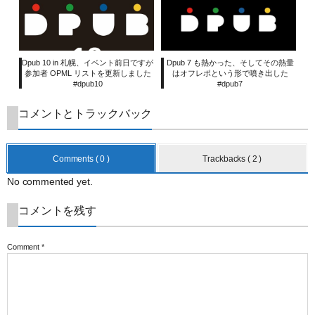
Dpub 10 in 札幌、イベント前日ですが
Dpub 7 も熱かった、そしてその熱量
参加者 OPML リストを更新しました
はオフレポという形で噴き出した
#dpub10
#dpub7
コメントとトラックバック
Comments ( 0 )
Trackbacks ( 2 )
No commented yet.
コメントを残す
Comment
*