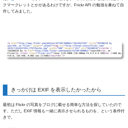
クマークレットとかがあるわけですが、Frickr API の勉強を兼ねて自
作してみました。
きっかけは EXIF を表示したかったから
最初は Flickr の写真をブログに載せる簡単な方法を探していたので
す。ただし EXIF 情報も一緒に表示させられるものを、という条件付
きで。