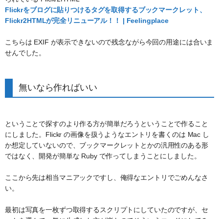
Flickrをブログに貼りつけるタグを取得するブックマークレット、
Flickr2HTMLが完全リニューアル！！ | Feelingplace
こちらは EXIF が表示できないので残念ながら今回の用途には合いま
せんでした。
無いなら作ればいい
ということで探すのより作る方が簡単だろうということで作ること
にしました。Flickr の画像を扱うようなエントリを書くのは Mac し
か想定していないので、ブックマークレットとかの汎用性のある形
ではなく、開発が簡単な Ruby で作ってしまうことにしました。
ここから先は相当マニアックですし、俺得なエントリでごめんなさ
い。
最初は写真を一枚ずつ取得するスクリプトにしていたのですが、セ