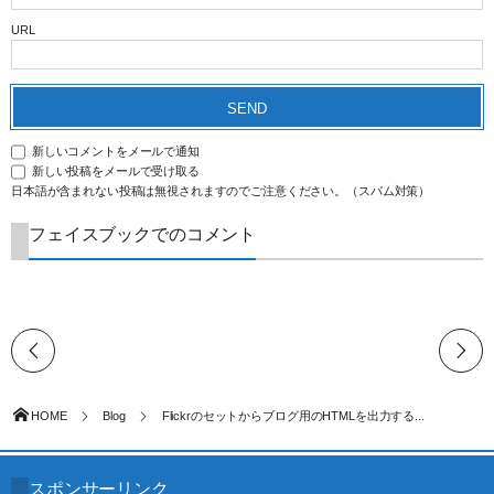
URL
新しいコメントをメールで通知
新しい投稿をメールで受け取る
日本語が含まれない投稿は無視されますのでご注意ください。（スパム対策）
フェイスブックでのコメント
HOME
Blog
Flickrのセットからブログ用のHTMLを出力する...
スポンサーリンク