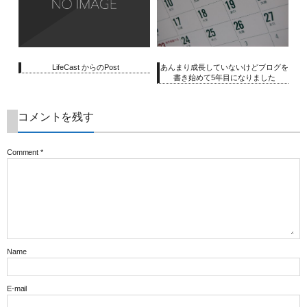
LifeCast からのPost
あんまり成長していないけどブログを
書き始めて5年目になりました
コメントを残す
Comment
*
Name
E-mail