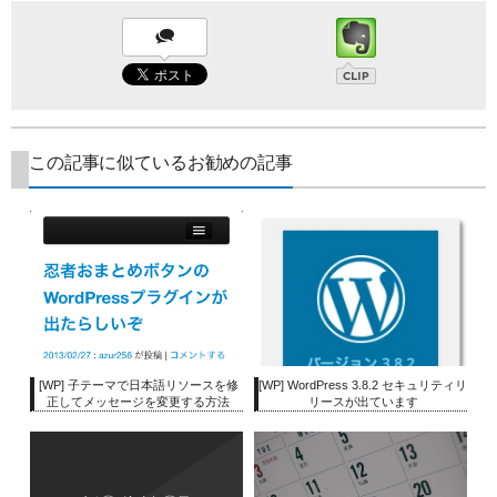
この記事に似ているお勧めの記事
[WP] 子テーマで日本語リソースを修
[WP] WordPress 3.8.2 セキュリティリ
正してメッセージを変更する方法
リースが出ています