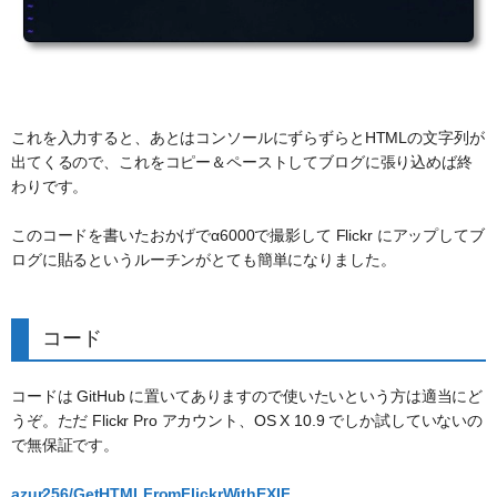
これを入力すると、あとはコンソールにずらずらとHTMLの文字列が
出てくるので、これをコピー＆ペーストしてブログに張り込めば終
わりです。
このコードを書いたおかげでα6000で撮影して Flickr にアップしてブ
ログに貼るというルーチンがとても簡単になりました。
コード
コードは GitHub に置いてありますので使いたいという方は適当にど
うぞ。ただ Flickr Pro アカウント、OS X 10.9 でしか試していないの
で無保証です。
azur256/GetHTMLFromFlickrWithEXIF