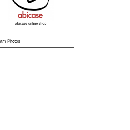
abicase online shop
ram Photos