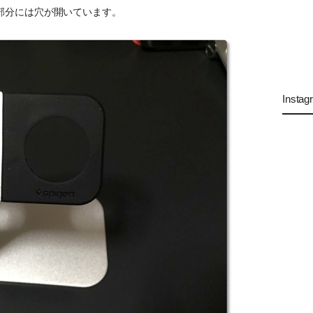
部分には穴が開いています。
Instag