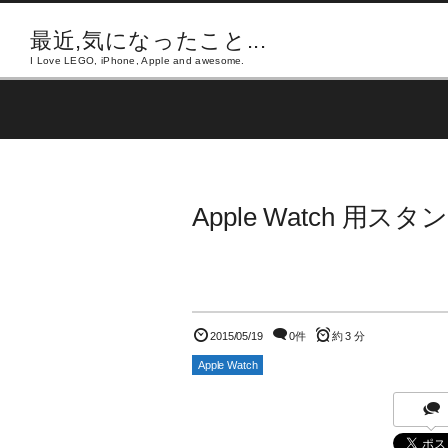
最近,気になったこと...
I Love LEGO, iPhone, Apple and awesome.
Apple Watch 用
2015/05/19
0件
約 3 分
Apple Watch