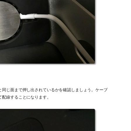
と同じ面まで押し出されているかを確認しましょう。ケーブ
て配線することになります。