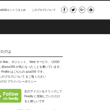
α6000エントリまとめ
このブログについて
ブログは
e や Mac、ガジェット、 Web サービス、 LEGO
な
@azur256
が気になったことを書いています。
+ Profile はこちらの
azur256
です。
このブログについて
をご覧ください
ログの
プライバシーポリシー
左のアイコンをクリックして
Feedly に登録していただけ
ると嬉しいです