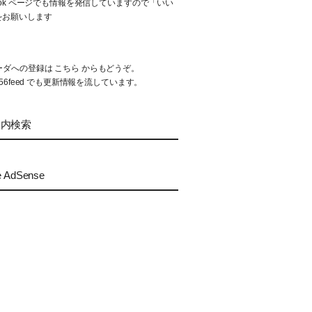
book ページでも情報を発信していますので「いい
をお願いします
リーダへの登録は
こちら
からもどうぞ。
56feed
でも更新情報を流しています。
ト内検索
e AdSense